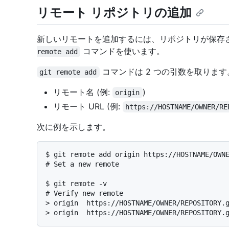
リモート リポジトリの追加
新しいリモートを追加するには、リポジトリが保存
コマンドを使います。
remote add
コマンドは 2 つの引数を取ります
git remote add
リモート名 (例:
)
origin
リモート URL (例:
https://HOSTNAME/OWNER/RE
次に例を示します。
$ 
git remote add origin https://HOSTNAME/OWN
# 
Set a new remote
$ 
git remote -v
# 
Verify new remote
> 
origin  https://HOSTNAME/OWNER/REPOSITORY.
> 
origin  https://HOSTNAME/OWNER/REPOSITORY.