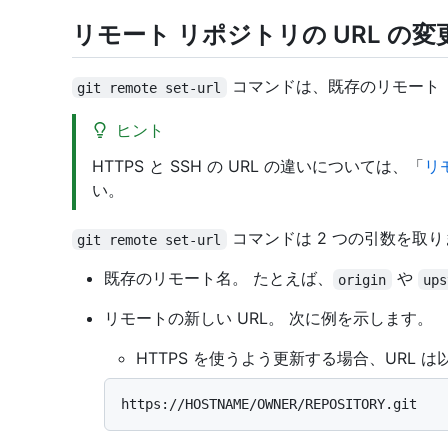
リモート リポジトリの URL の変
コマンドは、既存のリモート リ
git remote set-url
ヒント
HTTPS と SSH の URL の違いについては、「
リ
い。
コマンドは 2 つの引数を取り
git remote set-url
既存のリモート名。 たとえば、
や
origin
ups
リモートの新しい URL。 次に例を示します。
HTTPS を使うよう更新する場合、URL 