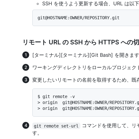
SSH を使うよう更新する場合、URL は以
リモート URL の SSH から HTTPS へ
[ターミナル]
[ターミナル]
[Git Bash]
を開きま
ワーキングディレクトリをローカルプロジェク
変更したいリモートの名前を取得するため、既
$ 
git remote -v
> 
origin  git@HOSTNAME:OWNER/REPOSITORY.
> 
origin  git@HOSTNAME:OWNER/REPOSITORY.
コマンドを使用して、リモート
git remote set-url
す。