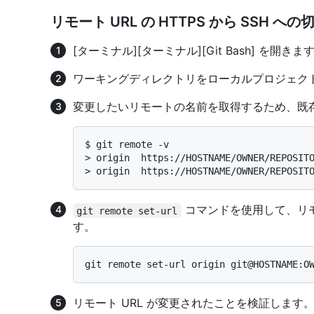
リモート URL の HTTPS から SSH へ
[ターミナル]
[ターミナル]
[Git Bash]
を開きま
ワーキングディレクトリをローカルプロジェク
変更したいリモートの名前を取得するため、既
$ 
git remote -v
> 
origin  https://HOSTNAME/OWNER/REPOSIT
> 
origin  https://HOSTNAME/OWNER/REPOSIT
コマンドを使用して、リモート
git remote set-url
す。
リモート URL が変更されたことを検証します