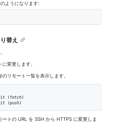
下のようになります:
の切り替え
す。
トに変更します。
存のリモート一覧を表示します。
git (fetch)
git (push)
の URL を SSH から HTTPS に変更しま