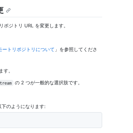
更
ポジトリ URL を変更します。
モートリポジトリについて
」を参照してくださ
ます。
の 2 つが一般的な選択肢です。
tream
は以下のようになります: