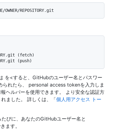
。
ORY.git (fetch)
ORY.git (push)
は
を<すると、GitHubのユーザー名とパスワー
ら、 personal access tokenを入力しま
報ヘルパーを使用できます。 より安全な認証方
されました。 詳しくは、「
個人用アクセス トー
するたびに、あなたのGitHubユーザー名と
ができます。