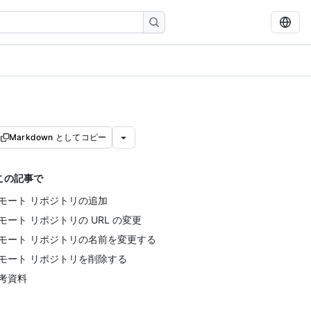
Markdown としてコピー
この記事で
モート リポジトリの追加
モート リポジトリの URL の変更
モート リポジトリの名前を変更する
モート リポジトリを削除する
考資料