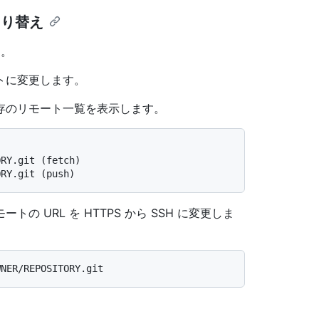
の切り替え
す。
トに変更します。
存のリモート一覧を表示します。
ORY.git (fetch)
ORY.git (push)
の URL を HTTPS から SSH に変更しま
。