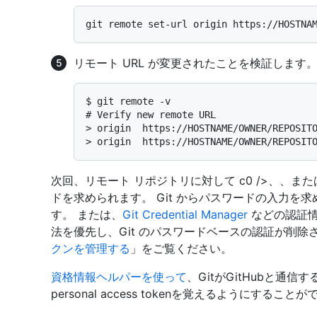
リモート URL が変更されたことを検証します
$ 
git remote -v
# 
Verify new remote URL
> 
origin  https://HOSTNAME/OWNER/REPOSIT
> 
origin  https://HOSTNAME/OWNER/REPOSIT
次回、リモート リポジトリに対して c0 />、
、また
ドを求められます。 Git からパスワードの入力を求められた
す。 または、
Git Credential Manager
などの認証情
法を優先し、Git のパスワードベースの認証が削除
クンを管理する
」をご覧ください。
資格情報ヘルパーを使って
、GitがGitHubと通信
personal access tokenを覚えるようにすること