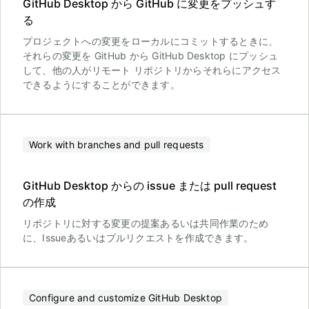
GitHub Desktop から GitHub に変更をプッシュす
る
プロジェクトへの変更をローカルにコミットするときに、
それらの変更を GitHub から GitHub Desktop にプッシュ
して、他の人がリモート リポジトリからそれらにアクセス
できるようにすることができます。
Work with branches and pull requests
GitHub Desktop からの issue または pull request
の作成
リポジトリに対する変更の提案あるいは共同作業のため
に、Issueあるいはプルリクエストを作成できます。
Configure and customize GitHub Desktop