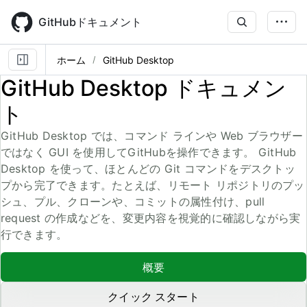
Skip
to
GitHubドキュメント
main
content
ホーム
GitHub Desktop
GitHub Desktop ドキュメン
ト
GitHub Desktop では、コマンド ラインや Web ブラウザー
ではなく GUI を使用してGitHubを操作できます。 GitHub
Desktop を使って、ほとんどの Git コマンドをデスクトッ
プから完了できます。たとえば、リモート リポジトリのプッ
シュ、プル、クローンや、コミットの属性付け、pull
request の作成などを、変更内容を視覚的に確認しながら実
行できます。
概要
クイック スタート