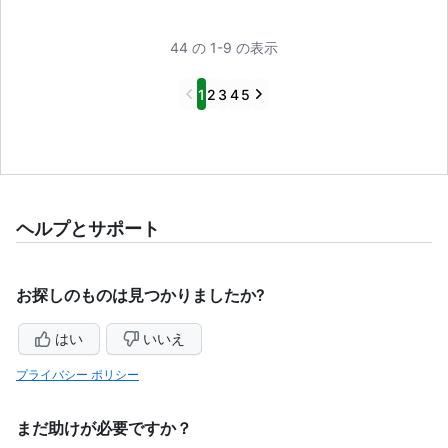
44 の 1-9 の表示
Previous
Next
1
2
3
4
5
ヘルプとサポート
お探しのものは見つかりましたか?
はい
いいえ
プライバシー ポリシー
まだ助けが必要ですか？