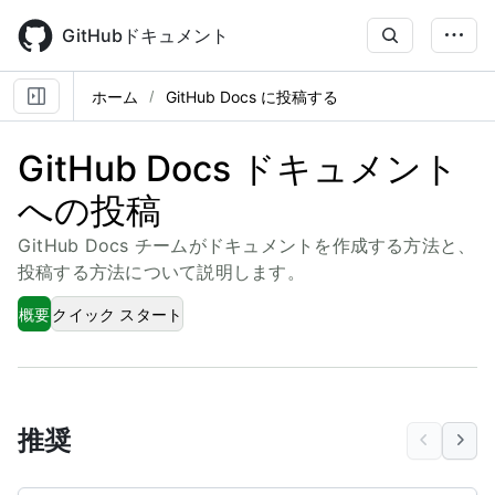
Skip
to
GitHubドキュメント
main
content
ホーム
GitHub Docs に投稿する
GitHub Docs ドキュメント
への投稿
GitHub Docs チームがドキュメントを作成する方法と、
投稿する方法について説明します。
概要
クイック スタート
推奨