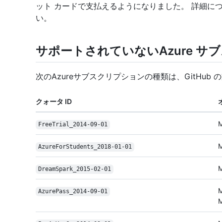
ット カードで支払えるようになりました。 詳細につい
い。
サポートされていないAzure 
次のAzureサブスクリプションの種類は、GitHu
クォータ ID
Free
Trial_2014-09-01
Azure
For
Students_2018-01-01
Dream
Spark_2015-02-01
Azure
Pass_2014-09-01