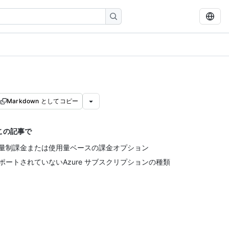
Markdown としてコピー
この記事で
量制課金または使用量ベースの課金オプション
ポートされていないAzure サブスクリプションの種類