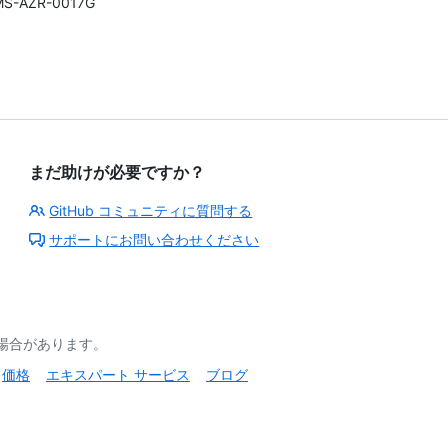
MS-AZR-0017G
まだ助けが必要ですか？
GitHub コミュニティに質問する
サポートにお問い合わせください
る場合があります。
価格
エキスパート サービス
ブログ