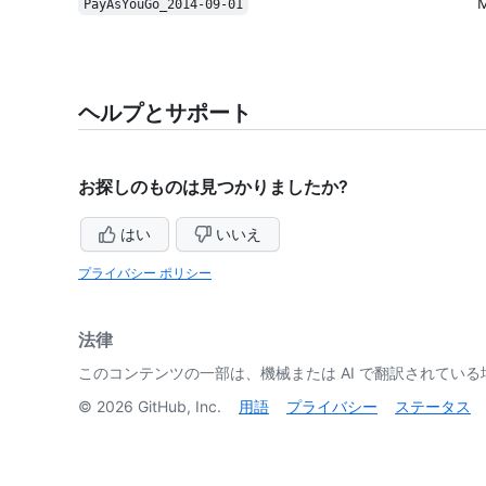
Pay
As
You
Go_2014-09-01
ヘルプとサポート
お探しのものは見つかりましたか?
はい
いいえ
プライバシー ポリシー
法律
このコンテンツの一部は、機械または AI で翻訳されてい
©
2026
GitHub, Inc.
用語
プライバシー
ステータス