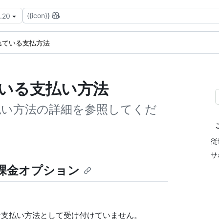
{{icon}}
3.20
れている支払方法
ている支払い方法
支払い方法の詳細を参照してくだ
従
サ
課金オプション
な支払い方法として受け付けていません。