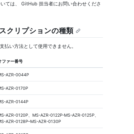
ては、 GitHub 担当者にお問い合わせくださ
サブスクリプションの種類
b の支払い方法として使用できません。
オファー番号
MS-AZR-0044P
MS-AZR-0170P
MS-AZR-0144P
MS-AZR-0120P、MS-AZR-0122P-MS-AZR-0125P、
MS-AZR-0128P–MS-AZR-0130P