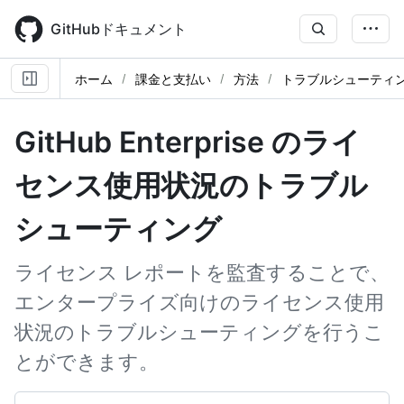
Skip
to
GitHubドキュメント
main
content
ホーム
課金と支払い
方法
トラブルシューティ
GitHub Enterprise のライ
センス使用状況のトラブル
シューティング
ライセンス レポートを監査することで、
エンタープライズ向けのライセンス使用
状況のトラブルシューティングを行うこ
とができます。