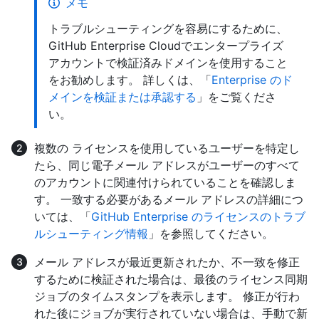
メモ
トラブルシューティングを容易にするために、
GitHub Enterprise Cloudでエンタープライズ
アカウントで検証済みドメインを使用すること
をお勧めします。 詳しくは、「
Enterprise のド
メインを検証または承認する
」をご覧くださ
い。
複数の ライセンスを使用しているユーザーを特定し
たら、同じ電子メール アドレスがユーザーのすべて
のアカウントに関連付けられていることを確認しま
す。 一致する必要があるメール アドレスの詳細につ
いては、「
GitHub Enterprise のライセンスのトラブ
ルシューティング情報
」を参照してください。
メール アドレスが最近更新されたか、不一致を修正
するために検証された場合は、最後のライセンス同期
ジョブのタイムスタンプを表示します。 修正が行わ
れた後にジョブが実行されていない場合は、手動で新