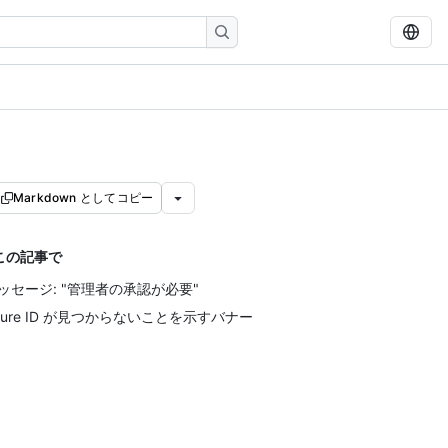
Markdown としてコピー
この記事で
ッセージ: "管理者の承認が必要"
zure ID が見つからないことを示すバナー