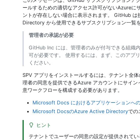
このメッセージは、GitHub サブスクリプションアク
ールするための適切なアクセス許可がないAzureに
ントが存在しない場合に表示されます。 GitHub は接
Directory から使用できるサブスクリプション一
管理者の承認が必要
GitHub Inc には、管理者のみが付与できる
可が必要です。 使用するには、まず、このアプ
ください。
SPV アプリをインストールするには、テナント全
理者の同意を提供できるAzure アカウントにサイン
意ワークフローを構成する必要があります。
Microsoft Docs におけるアプリケーシ
Microsoft DocsのAzure Active Directory
での
ヒント
テナントでユーザーの同意の設定が提供されてい