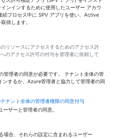
セス許可検証アプリ (SPV アプリ) をインスト
サインインするために使用したユーザー アカウ
続プロセス中に SPV アプリを使い、Active
覧を取得します。
組織内のリソースにアクセスするためのアクセス許
リへのアクセス許可の付与を管理者に依頼して
体の管理者の同意が必要です。 テナント全体の管
インするか、Azure管理者と協力して管理者の同
ョンへのテナント全体の管理者権限の同意付与
ユーザーと管理者の同意。
る場合、それらの設定に含まれるユーザー