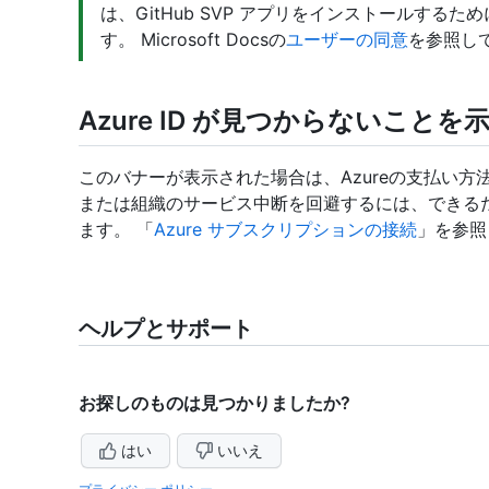
は、GitHub SVP アプリをインストールす
す。 Microsoft Docsの
ユーザーの同意
を参照し
Azure ID が見つからないこと
このバナーが表示された場合は、Azureの支払い方
または組織のサービス中断を回避するには、できるだ
ます。 「
Azure サブスクリプションの接続
」を参照
ヘルプとサポート
お探しのものは見つかりましたか?
はい
いいえ