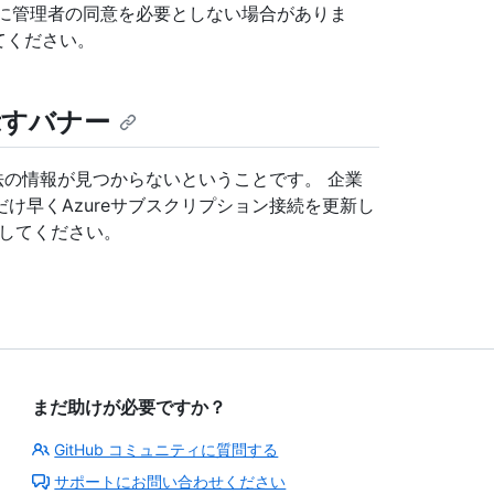
るために管理者の同意を必要としない場合がありま
てください。
を示すバナー
法の情報が見つからないということです。 企業
け早くAzureサブスクリプション接続を更新し
してください。
まだ助けが必要ですか？
GitHub コミュニティに質問する
サポートにお問い合わせください