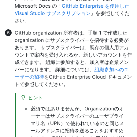
Microsoft Docs の「
GitHub Enterprise を使用した
Visual Studio サブスクリプション
」を参照してくだ
さい。
GitHub organization 所有者は、手順 1 で作成した
organization にサブスクライバーを招待する必要が
あります。 サブスクライバーは、既存の個人用アカ
ウントで案内を受け入れるか、新しいアカウントを作
成できます。 組織に参加すると、加入者は企業メン
バーになります。 詳細については、
組織参加へのユ
ーザーの招待
をGitHub Enterprise Cloud ドキュメン
トで参照してください。
ヒント
必須ではありませんが、Organizationのオ
ーナーはサブスクライバーのユーザプライ
マリ名（UPN）で使われているのと同じメ
ールアドレスに招待を送ることをおすすめ