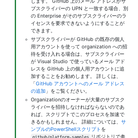
します。 GitHub 上のメール アドレスがサ
ブスクライバーの UPN と一致する場合、別
の Enterprise がそのサブスクライバーのラ
イセンスを要求できないようにすることが
できます。
サブスクライバーが GitHub の既存の個人
用アカウントを使って organization への招
待を受け入れる場合は、サブスクライバー
が Visual Studio で使っているメール アド
レスを GitHub 上の個人用アカウントに追
加することをお勧めします。 詳しくは、
「
GitHub アカウントへのメール アドレス
の追加
」をご覧ください。
Organizationのオーナーが大量のサブスク
ライバーを招待しなければならないのであ
れば、スクリプトでこのプロセスを加速で
きるかもしれません。 詳細については、
サ
ンプルのPowerShellスクリプト
を
リポジトリで参
github/platform-samples