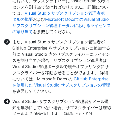
において、サブスクライバーに Visual Studio のライ
センスを割り当てなければなりません。 詳細につい
ては、
Visual Studio サブスクリプション管理者ポー
タルの概要
および
Microsoft DocsでのVisual Studio
サブスクリプション管理ポータルにおけるライセンス
の割り当て
を参照してください。
また、Visual Studio サブスクリプション管理者が
GitHub Enterprise をサブスクリプションに追加する
前に Visual Studio 内のサブスクライバーにライセン
スを割り当てた場合、サブスクリプション管理者は
Visual Studio 管理ポータルで統合オファリングにサ
ブスクライバーを移動させることができます。 詳細
については、Microsoft Docs の
GitHub Enterprise
を使用した Visual Studio サブスクリプションの管理
を参照してください。
Visual Studio サブスクリプション管理者がメール通
知を無効にしていない場合、サブスクライバーは確認
メールを 2 通受信します。 詳細については、