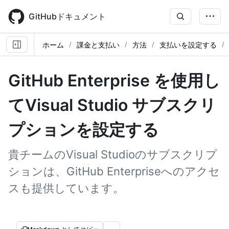
Skip
to
GitHubドキュメント
main
content
ホーム
課金と支払い
方法
支払いを設定する
GitHub Enterprise を使用し
てVisual Studio サブスクリ
プションを設定する
貴チームのVisual Studioのサブスクリプ
ションは、GitHub Enterpriseへのアクセ
スも提供しています。