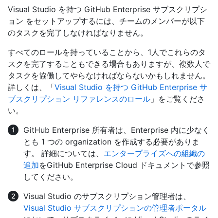
Visual Studio を持つ GitHub Enterprise サブスクリプシ
ョン をセットアップするには、チームのメンバーが以下
のタスクを完了しなければなりません。
すべてのロールを持っていることから、1人でこれらのタ
スクを完了することもできる場合もありますが、複数人で
タスクを協働してやらなければならないかもしれません。
詳しくは、「
Visual Studio を持つ GitHub Enterprise サ
ブスクリプション リファレンスのロール
」をご覧くださ
い。
GitHub Enterprise 所有者は、Enterprise 内に少なく
とも 1 つの organization を作成する必要がありま
す。 詳細については、
エンタープライズへの組織の
追加
をGitHub Enterprise Cloud ドキュメントで参照
してください。
Visual Studio のサブスクリプション管理者は、
Visual Studio サブスクリプションの管理者ポータル