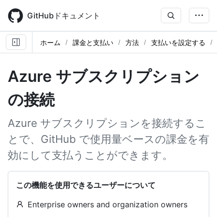
Skip
to
GitHubドキュメント
main
content
ホーム
課金と支払い
方法
支払いを設定する
Azure サブスクリプション
の接続
Azure サブスクリプションを接続するこ
とで、GitHub で使用量ベースの課金を有
効にして支払うことができます。
この機能を使用できるユーザーについて
Enterprise owners and organization owners