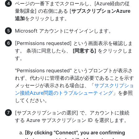
ページの一番下までスクロールし、[Azure経由の従
量制課金] の右側にある [
サブスクリプションAzure
追加
をクリックします。
Microsoft アカウントにサインインします。
[Permissions requested] という画面表示を確認しま
す。 条項に同意したら、
[同意する]
をクリックしま
す。
"Permissions requested" というプロンプトが表示さ
れず、代わりに管理者の承認が必要であることを示す
メッセージが表示される場合は、「
サブスクリプショ
ン接続Azure問題のトラブルシューティング
」を参照
してください。
[サブスクリプションの選択] で、アカウントに接続
する Azure サブスクリプション ID を選択します。
[By clicking "Connect", you are confirming