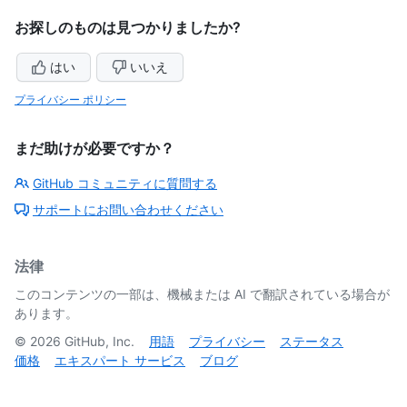
お探しのものは見つかりましたか?
はい
いいえ
プライバシー ポリシー
まだ助けが必要ですか？
GitHub コミュニティに質問する
サポートにお問い合わせください
法律
このコンテンツの一部は、機械または AI で翻訳されている場合が
あります。
©
2026
GitHub, Inc.
用語
プライバシー
ステータス
価格
エキスパート サービス
ブログ