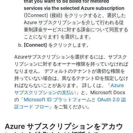
that you want to be billed for metered
services via the selected Azure subscription
([Connect] (接続) をクリックすると、選択した
Azure サブスクリプションを介して行われる従
量制課金サービスに対する課金について同意する
ことになります) を選択します。
[Connect]
をクリックします。
Azureサブスクリプションを選択するには、サブスク
リプションに対するオーナー権限を持っていなければ
なりません。 デフォルトのテナントが適切な権限を
持っていない場合は、異なるテナントIDを指定しなけ
ればならないことがあります。 詳しくは、「
Azure
サブスクリプションの支払い
」と、Microsoft Docs
の「
Microsoft ID プラットフォームと OAuth 2.0 認
証コード フロー
」をご覧ください。
Azure サブスクリプションをアカウ