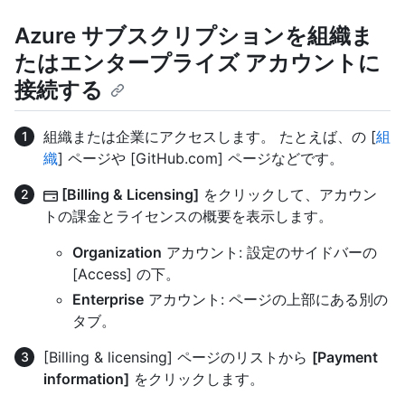
Azure サブスクリプションを組織ま
たはエンタープライズ アカウントに
接続する
組織または企業にアクセスします。 たとえば、
の [
組
織
] ページや [GitHub.com] ページなどです。
[Billing & Licensing]
をクリックして、アカウン
トの課金とライセンスの概要を表示します。
Organization
アカウント: 設定のサイドバーの
[Access] の下。
Enterprise
アカウント: ページの上部にある別の
タブ。
[Billing & licensing] ページのリストから
[Payment
information]
をクリックします。