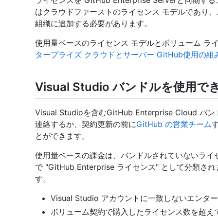
ライセンスを GitHub Enterprise Serve
はクラウドファーストのライセンス モデルであり、ユーザーは最
組織に追加する必要があります。
使用量ベースのライセンス モデルとボリューム ラ
タープライズ クラウドとサーバー GitHub使用の
Visual Studio バンドルを使用
Visual Studioを含むGitHub Enterprise
連絡するか、契約更新の前に
GitHub の営業チーム
とができます。
使用量ベースの課金は、バンドルされていないライセ
で "GitHub Enterprise ライセンス" とし
す。
Visual Studio アカウントに一致しないエ
ボリューム契約で購入したライセンス数を超えて使用した