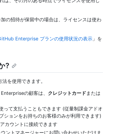
これは、その月のある時点でライセンスを使用し
ation への参加の招待が保留中の場合は、ライセンスは使わ
GitHub Enterprise プランの使用状況の表示
」を
か?
方法を使用できます。
terpriseの顧客は、
クレジットカード
または
使って支払うこともできます (従量制課金アドオ
プションをお持ちのお客様のみが利用できます)
 アカウントに接続できます
カウントマネージャーにお問い合わせいただけま