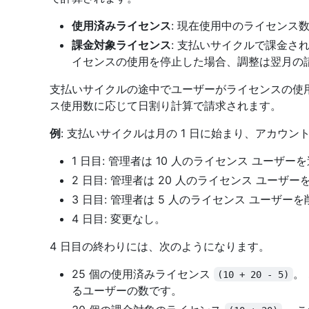
使用済みライセンス
: 現在使用中のライセンス
課金対象ライセンス
: 支払いサイクルで課金さ
イセンスの使用を停止した場合、調整は翌月の
支払いサイクルの途中でユーザーがライセンスの使
ス使用数に応じて日割り計算で請求されます。
例
: 支払いサイクルは月の 1 日に始まり、アカウン
1 日目: 管理者は 10 人のライセンス ユーザ
2 日目: 管理者は 20 人のライセンス ユーザ
3 日目: 管理者は 5 人のライセンス ユーザー
4 日目: 変更なし。
4 日目の終わりには、次のようになります。
25 個の使用済みライセンス
。
(10 + 20 - 5)
るユーザーの数です。