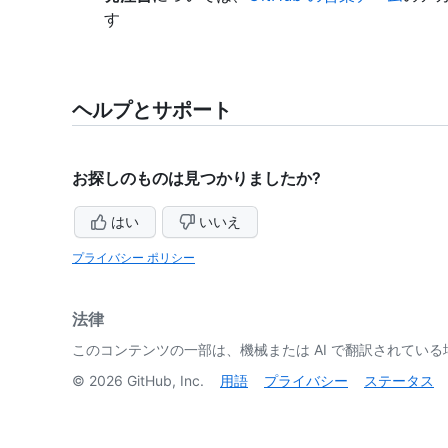
す
ヘルプとサポート
お探しのものは見つかりましたか?
はい
いいえ
プライバシー ポリシー
法律
このコンテンツの一部は、機械または AI で翻訳されてい
©
2026
GitHub, Inc.
用語
プライバシー
ステータス