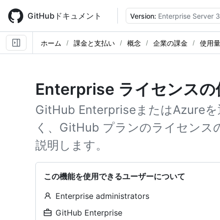
Skip
to
GitHubドキュメント
Version:
Enterprise Server 
main
content
ホーム
課金と支払い
概念
企業の課金
使用
Enterprise ライセ
GitHub EnterpriseまたはA
く、GitHub プランのライセン
説明します。
この機能を使用できるユーザーについて
Enterprise administrators
GitHub Enterprise