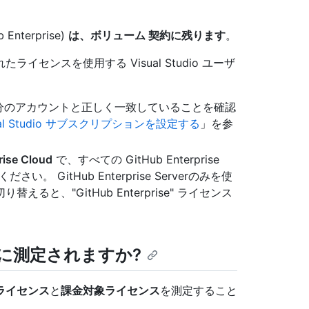
Enterprise)
は、ボリューム 契約に残ります
。
センスを使用する Visual Studio ユーザ
ーザーが自分のアカウントと正しく一致していることを確認
isual Studio サブスクリプションを設定する
」を参
rise Cloud
で、すべての GitHub Enterprise
。 GitHub Enterprise Serverのみを使
と、"GitHub Enterprise" ライセンス
に測定されますか?
ライセンス
と
課金対象ライセンス
を測定すること