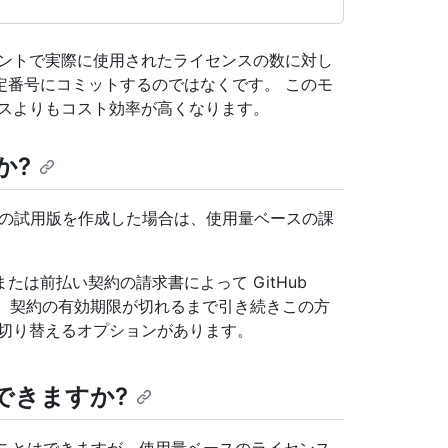
ウントで実際に使用されたライセンスの数に対し
定番号にコミットするのではなくです。 このモ
ンスよりもコスト効率が高くなります。
か?
se Cloud の試用版を作成した場合は、使用量ベースの課
は前払い契約の請求書によって GitHub
場合は、契約の有効期限が切れるまで引き続きこの方
に切り替えるオプションがあります。
を使用できますか?