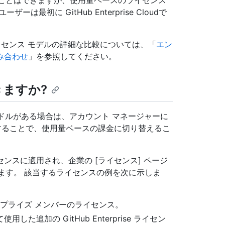
rと同期することはできますが、使用量ベースのライセンス
初に GitHub Enterprise Cloudで
イセンス モデルの詳細な比較については、「
エン
組み合わせ
」を参照してください。
できますか?
 Cloud バンドルがある場合は、アカウント マネージャーに
することで、使用量ベースの課金に切り替えるこ
ンスに適用され、企業の [ライセンス] ページ
て分類されます。 該当するライセンスの例を次に示しま
ンタープライズ メンバーのライセンス。
追加の GitHub Enterprise ライセン