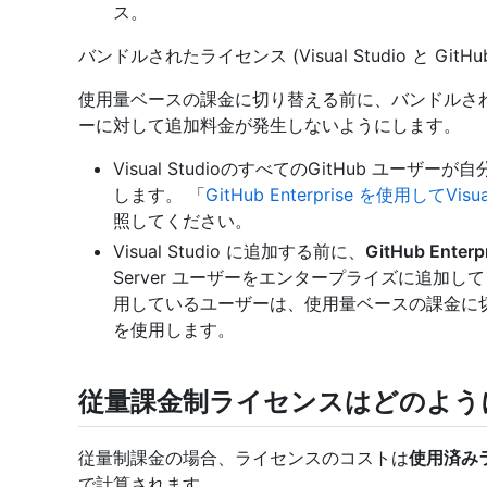
ス。
バンドルされたライセンス (Visual Studio と GitHub 
使用量ベースの課金に切り替える前に、バンドルされたライ
ーに対して追加料金が発生しないようにします。
Visual StudioのすべてのGitHub ユ
します。 「
GitHub Enterprise を使用してV
照してください。
Visual Studio に追加する前に、
GitHub Enterp
Server ユーザーをエンタープライズに追加してください
用しているユーザーは、使用量ベースの課金に切り替える
を使用します。
従量課金制ライセンスはどのよう
従量制課金の場合、ライセンスのコストは
使用済み
で計算されます。