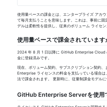
使用量ベースの課金とは、エンタープライズ アカ
て毎月支払うことを意味します。これは、事前に固
デルは柔軟性を提供し、従来のボリューム ライセ
使用量ベースで課金されています
2024 年 8 月 1 日以降に GitHub Enterpri
金に登録済みです。
現在、ボリューム契約、サブスクリプション契約、また
Enterprise ライセンスの料金を支払っている
法で課金されます。 更新時に、従量制課金モデル
GitHub Enterprise Server