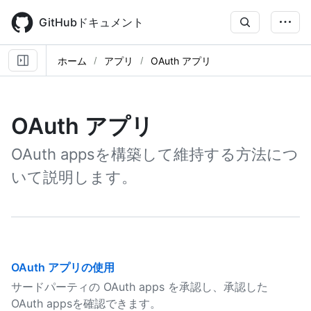
Skip
to
GitHubドキュメント
main
content
ホーム
アプリ
OAuth アプリ
OAuth アプリ
OAuth appsを構築して維持する方法につ
いて説明します。
OAuth アプリの使用
サードパーティの OAuth apps を承認し、承認した
OAuth appsを確認できます。