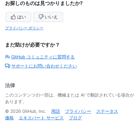
お探しのものは見つかりましたか?
はい
いいえ
プライバシー ポリシー
まだ助けが必要ですか？
GitHub コミュニティに質問する
サポートにお問い合わせください
法律
このコンテンツの一部は、機械または AI で翻訳されている場合が
あります。
©
2026
GitHub, Inc.
用語
プライバシー
ステータス
価格
エキスパート サービス
ブログ