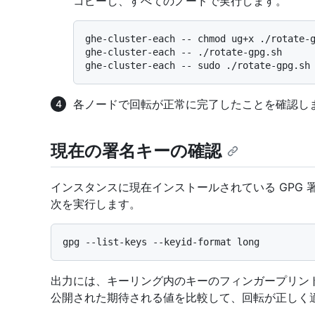
コピーし、すべてのノードで実行します。
ghe-cluster-each -- chmod ug+x ./rotate-g
ghe-cluster-each -- ./rotate-gpg.sh

各ノードで回転が正常に完了したことを確認し
現在の署名キーの確認
インスタンスに現在インストールされている GPG 
次を実行します。
出力には、キーリング内のキーのフィンガープリントが
公開された期待される値を比較して、回転が正しく