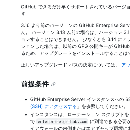
GitHub できるだけ早くサポートされているバー
す。
3.16 より前のバージョンの GitHub Enterprise
ん。 バージョン 3.13 以前の場合は、バージョン 3
ョンすることはできません。 少なくとも 3.14 に
ションした場合は、以前の GPG 公開キーが GitHub E
るため、アップグレードをインストールすることは
正しいアップグレード パスの決定については、
ア
前提条件
GitHub Enterprise Server インスタン
(SSH) にアクセスする
」を参照してください。
インスタンスは、ローテーション スクリプトをダ
で
に到達できる必要が
enterprise.github.com
イアウォールの内側またはエアギャップ環境に