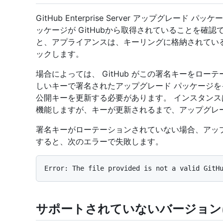
GitHub Enterprise Server アップグレー
ッケージが GitHubから取得されていることを確
と、アプライアンスは、キーリングに格納されている
ックします。
場合によっては、 GitHub がこの署名キーをロ
しいキーで署名されたアップグレード パッケージを
公開キーを更新する必要があります。 インスタン
機能しますが、キーが更新されるまで、アップグレ
署名キーがローテーションされていない場合、アッ
すると、次のエラーで失敗します。
サポートされていないバージョン