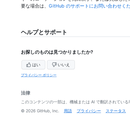
要な場合は、
GitHub のサポートにお問い合わせく
ヘルプとサポート
お探しのものは見つかりましたか?
はい
いいえ
プライバシー ポリシー
法律
このコンテンツの一部は、機械または AI で翻訳されてい
©
2026
GitHub, Inc.
用語
プライバシー
ステータス