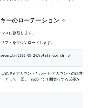
。
名キーのローテーション
 インスタンスに接続します。
スクリプトをダウンロードします。
security/2026-05-24/rotate-gpg.sh -o 
ーは管理者アカウントとルート アカウントの両方
ーとして 1 回、
で 1 回実行する必要が
sudo