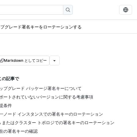
ップグレード署名キーをローテーションする
Markdown としてコピー
この記事で
ップグレード パッケージ署名キーについて
ポートされていないバージョンに関する考慮事項
提条件
一ノード インスタンスでの署名キーのローテーション
A またはクラスター トポロジでの署名キーのローテーション
在の署名キーの確認