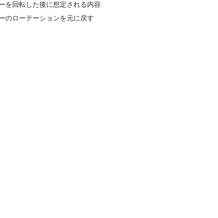
ーを回転した後に想定される内容
ーのローテーションを元に戻す