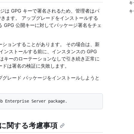
キ
ド パッケージは GPG キーで署名されるため、管理者はパ
キ
認できます。 アップグレードをインストールする
 GPG 公開キーに対してパッケージ署名をチェ
ーテーションすることがあります。 その場合は、新
インストールする前に、インスタンスの GPG
スはキーのローテーションなしで引き続き正常に
ードは署名の検証に失敗します。
プグレード パッケージをインストールしようと
に関する考慮事項