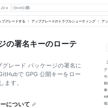
{{icon}}
3.20
ップグレードする
アップグレードのトラブルシューティング
ア
ージの署名キーのローテ
erがアップグレード パッケージの署名に
ア
tHubで GPG 公開キーをロー
サ
します。
前
単
H
キーについて
現