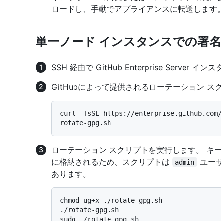
ロードし、手動でアプライアンスに転送します
単一ノード インスタンスでの署
SSH 経由で GitHub Enterprise Server
GitHubによって提供されるローテーション 
curl -fsSL https://enterprise.github.com/
ローテーション スクリプトを実行します。 キ
に格納されるため、スクリプトは
ユーザ
admin
あります。
chmod ug+x ./rotate-gpg.sh

./rotate-gpg.sh
