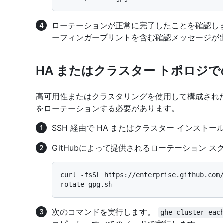
ローテーションが正常に完了したことを確認し
ーフィンガープリントを含む確認メッセージが
HA またはクラスター トポロジ
高可用性またはクラスタリングを使用して構成され
をローテーションする必要があります。
SSH 経由で HA またはクラスター インスト
GitHubによって提供されるローテーション 
curl -fsSL https://enterprise.github.com/
次のコマンドを実行します。
ghe-cluster-eac