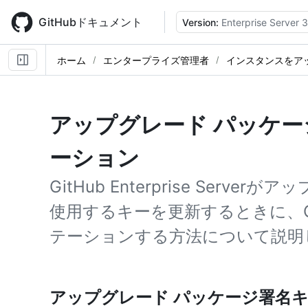
Skip
to
GitHubドキュメント
Version:
Enterprise Server 
main
content
ホーム
エンタープライズ管理者
インスタンスをア
アップグレード パッケ
ーション
GitHub Enterprise Serv
使用するキーを更新するときに、Gi
テーションする方法について説明
アップグレード パッケージ署名