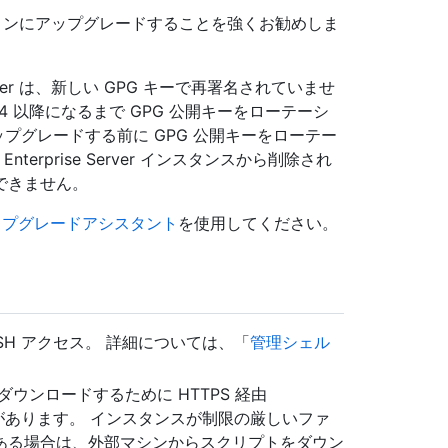
ジョンにアップグレードすることを強くお勧めしま
 Server は、新しい GPG キーで再署名されていませ
.14 以降になるまで GPG 公開キーをローテーシ
アップグレードする前に GPG 公開キーをローテー
nterprise Server インスタンスから削除され
できません。
ップグレードアシスタント
を使用してください。
スへの SSH アクセス。 詳細については、「
管理シェル
ウンロードするために HTTPS 経由
あります。 インスタンスが制限の厳しいファ
ある場合は、外部マシンからスクリプトをダウン