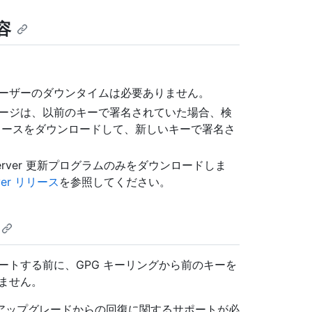
容
ユーザーのダウンタイムは必要ありません。
ケージは、以前のキーで署名されていた場合、検
リースをダウンロードして、新しいキーで署名さ
se Server 更新プログラムのみをダウンロードしま
erver リリース
を参照してください。
ートする前に、GPG キーリングから前のキーを
ません。
アップグレードからの回復に関するサポートが必