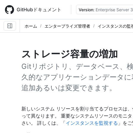
Skip
to
GitHubドキュメント
Version:
Enterprise Server 
main
content
ホーム
エンタープライズ管理者
インスタンスの監
ストレージ容量の増加
Gitリポジトリ、データベース、
久的なアプリケーションデータに
追加あるいは変更できます。
新しいシステム リソースを割り当てるプロセスは
って異なります。 重要なシステムリソースのモニ
さい。 詳しくは、「
インスタンスを監視する
」をご