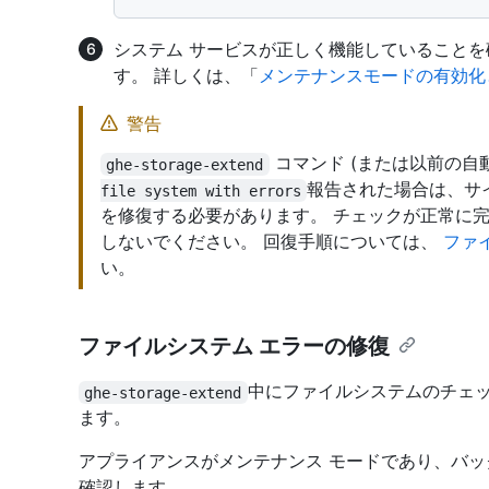
システム サービスが正しく機能していることを
す。 詳しくは、「
メンテナンスモードの有効化
警告
コマンド (または以前の自動
ghe-storage-extend
報告された場合は、サ
file system with errors
を修復する必要があります。 チェックが正常に
しないでください。 回復手順については、
ファ
い。
ファイルシステム エラーの修復
中にファイルシステムのチェ
ghe-storage-extend
ます。
アプライアンスがメンテナンス モードであり、バッ
確認します。