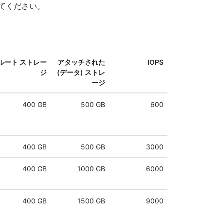
てください。
ルート ストレー
アタッチされた
IOPS
ジ
(データ) ストレ
ージ
400 GB
500 GB
600
400 GB
500 GB
3000
400 GB
1000 GB
6000
400 GB
1500 GB
9000