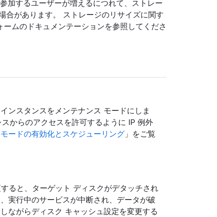
インスタンスに参加するユーザーが増えるにつれて、ストレー
場合があります。 ストレージのリサイズに関す
ォームのドキュメンテーションを参照してくださ
、インスタンスをメンテナンス モードにしま
レスからのアクセスを許可するように IP 例外
スモードの有効化とスケジューリング
」をご覧
変更すると、ターゲット ディスクがデタッチされ
合、実行中のサービスが中断され、データが破
やしながらディスク キャッシュ設定を変更する