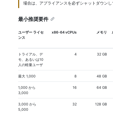
場合は、アプライアンスを必ずシャットダウンし
最小推奨要件
ユーザー ライセ
x86-64 vCPUs
メモリ
ンス
トライアル、デ
4
32 GB
モ、あるいは10
人の軽量ユーザ
最大 1,000
8
48 GB
1,000 から
16
64 GB
3,000
3,000 から
32
128 GB
5,000