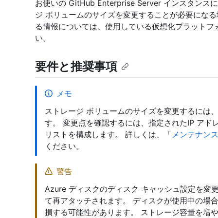
お使いの GitHub Enterprise Server 
ジ ボリュームのサイズを変更することが必要になる
る情報については、使用している仮想化プラットフ
い。
要件と推奨事項
メモ
ストレージ ボリュームのサイズを変更するには
す。 変更点を確認するには、指定されたIP アド
リストを構成します。 詳しくは、「
メンテナン
ください。
警告
Azure ディスクのディスク キャッシュ設定を
て再アタッチされます。 ディスクが使用中の場
損する可能性があります。 ストレージ容量を増