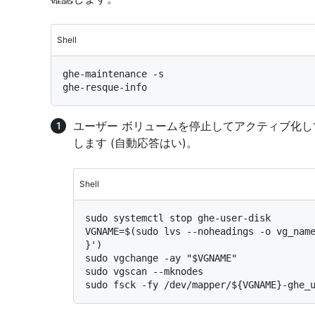
Shell
ghe-maintenance -s

ユーザー ボリュームを停止してアクティブ化し
します (自動応答はい)。
Shell
sudo systemctl stop ghe-user-disk

VGNAME=$(sudo lvs --noheadings -o vg_name
}')

sudo vgchange -ay "$VGNAME"

sudo vgscan --mknodes
