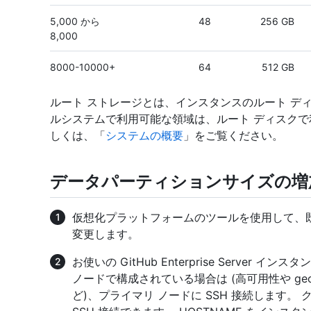
5,000 から
48
256 GB
8,000
8000-10000+
64
512 GB
ルート ストレージとは、インスタンスのルート デ
ルシステムで利用可能な領域は、ルート ディスクで利
しくは、「
システムの概要
」をご覧ください。
データパーティションサイズの増
仮想化プラットフォームのツールを使用して、
変更します。
お使いの GitHub Enterprise Server
ノードで構成されている場合は (高可用性や g
ど)、プライマリ ノードに SSH 接続します