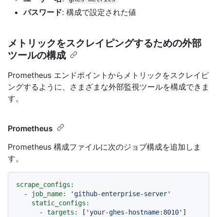
パスワード
: 構成で設定された値
メトリックをスクレイピングするための外部
ツールの構成
Prometheus エンドポイントからメトリックをスクレイピ
ングするように、さまざまな外部監視ツールを構成できま
す。
Prometheus
Prometheus 構成ファイルに次のジョブ構成を追加しま
す。
scrape_configs:
-
job_name:
'github-enterprise-server'
static_configs:
-
targets:
 [
'your-ghes-hostname:8010'
]
