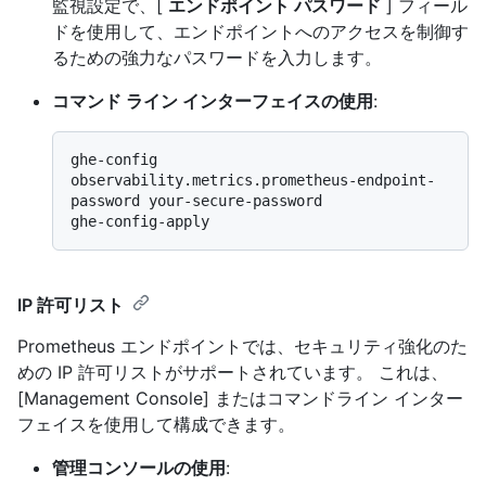
監視設定で、[
エンドポイント パスワード
] フィール
ドを使用して、エンドポイントへのアクセスを制御す
るための強力なパスワードを入力します。
コマンド ライン インターフェイスの使用
:
ghe-config 
observability.metrics.prometheus-endpoint-
password your-secure-password

IP 許可リスト
Prometheus エンドポイントでは、セキュリティ強化のた
めの IP 許可リストがサポートされています。 これは、
[Management Console] またはコマンドライン インター
フェイスを使用して構成できます。
管理コンソールの使用
: