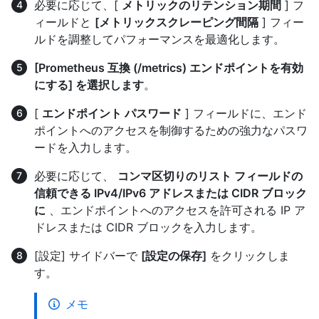
必要に応じて、[
メトリックのリテンション期間
] フ
ィールドと
[メトリックスクレーピング間隔
] フィー
ルドを調整してパフォーマンスを最適化します。
[Prometheus 互換 (/metrics) エンドポイントを有効
にする] を選択します
。
[
エンドポイント パスワード
] フィールドに、エンド
ポイントへのアクセスを制御するための強力なパスワ
ードを入力します。
必要に応じて、
コンマ区切りのリスト フィールドの
信頼できる IPv4/IPv6 アドレスまたは CIDR ブロック
に
、エンドポイントへのアクセスを許可される IP ア
ドレスまたは CIDR ブロックを入力します。
[設定] サイドバーで
[設定の保存]
をクリックしま
す。
メモ