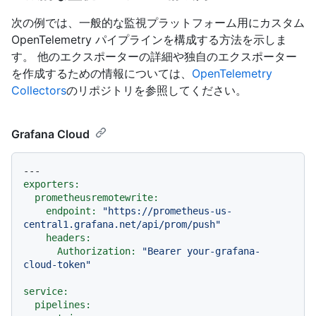
次の例では、一般的な監視プラットフォーム用にカスタム
OpenTelemetry パイプラインを構成する方法を示しま
す。 他のエクスポーターの詳細や独自のエクスポーター
を作成するための情報については、
OpenTelemetry
Collectors
のリポジトリを参照してください。
Grafana Cloud
---
exporters:
prometheusremotewrite:
endpoint:
"https://prometheus-us-
central1.grafana.net/api/prom/push"
headers:
Authorization:
"Bearer your-grafana-
cloud-token"
service:
pipelines: