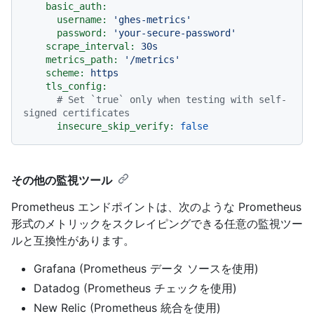
basic_auth:
username:
'ghes-metrics'
password:
'your-secure-password'
scrape_interval:
30s
metrics_path:
'/metrics'
scheme:
https
tls_config:
# Set `true` only when testing with self-
signed certificates
insecure_skip_verify:
false
その他の監視ツール
Prometheus エンドポイントは、次のような Prometheus
形式のメトリックをスクレイピングできる任意の監視ツー
ルと互換性があります。
Grafana (Prometheus データ ソースを使用)
Datadog (Prometheus チェックを使用)
New Relic (Prometheus 統合を使用)