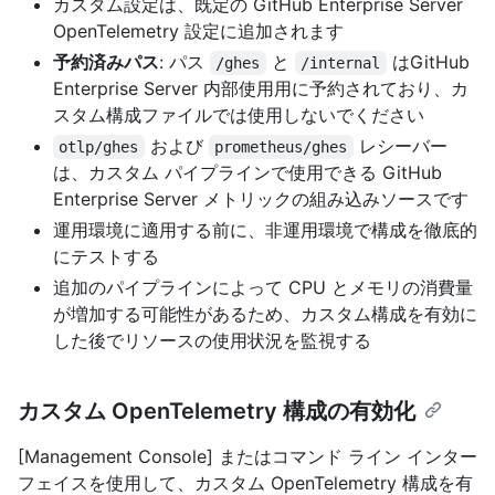
カスタム設定は、既定の GitHub Enterprise Server
OpenTelemetry 設定に追加されます
予約済みパス
: パス
と
はGitHub
/ghes
/internal
Enterprise Server 内部使用用に予約されており、カ
スタム構成ファイルでは使用しないでください
および
レシーバー
otlp/ghes
prometheus/ghes
は、カスタム パイプラインで使用できる GitHub
Enterprise Server メトリックの組み込みソースです
運用環境に適用する前に、非運用環境で構成を徹底的
にテストする
追加のパイプラインによって CPU とメモリの消費量
が増加する可能性があるため、カスタム構成を有効に
した後でリソースの使用状況を監視する
カスタム OpenTelemetry 構成の有効化
[Management Console] またはコマンド ライン インター
フェイスを使用して、カスタム OpenTelemetry 構成を有