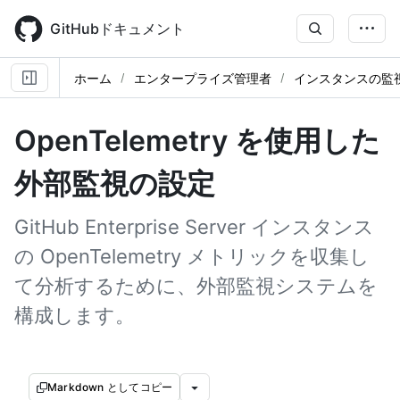
Skip
to
GitHubドキュメント
main
content
ホーム
エンタープライズ管理者
インスタンスの監
OpenTelemetry を使用した
外部監視の設定
GitHub Enterprise Server インスタンス
の OpenTelemetry メトリックを収集し
て分析するために、外部監視システムを
構成します。
Markdown としてコピー