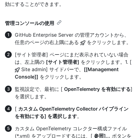
効にすることができます。
管理コンソールの使用
GitHub Enterprise Server の管理アカウントから、
任意のページの右上隅にある
をクリックします。
[サイト管理者] ページにまだ表示されていない場合
は、左上隅の
[サイト管理者]
をクリックします。1. [
Site admin] サイドバーで、
[[Management
Console]]
をクリックします。
監視設定で、最初に [
OpenTelemetry を有効にする
]
を選択します。
[
カスタム OpenTelemetry Collector パイプライン
を有効にする] を選択します
。
カスタム OpenTelemetry コレクター構成ファイル
(*.yml) をアップロードするには、[
参照]...
ボタンを