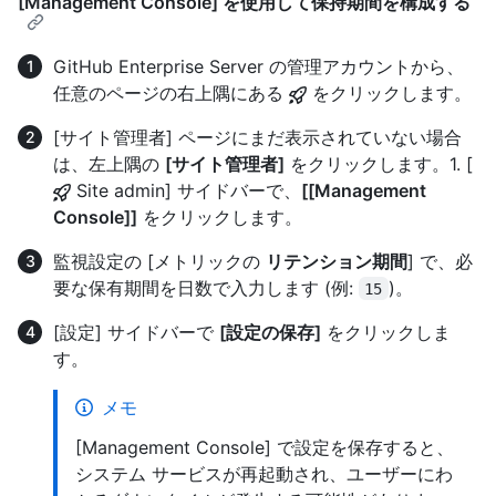
[Management Console] を使用して保持期間を構成する
GitHub Enterprise Server の管理アカウントから、
任意のページの右上隅にある
をクリックします。
[サイト管理者] ページにまだ表示されていない場合
は、左上隅の
[サイト管理者]
をクリックします。1. [
Site admin] サイドバーで、
[[Management
Console]]
をクリックします。
監視設定の [メトリックの
リテンション期間
] で、必
要な保有期間を日数で入力します (例:
)。
15
[設定] サイドバーで
[設定の保存]
をクリックしま
す。
メモ
[Management Console] で設定を保存すると、
システム サービスが再起動され、ユーザーにわ