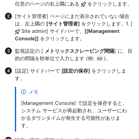
任意のページの右上隅にある
をクリックします。
[サイト管理者] ページにまだ表示されていない場合
は、左上隅の
[サイト管理者]
をクリックします。1. [
Site admin] サイドバーで、
[[Management
Console]]
をクリックします。
監視設定の [
メトリックスクレーピング間隔
] に、目
的の間隔を秒単位で入力します (例:
)。
60
[設定] サイドバーで
[設定の保存]
をクリックしま
す。
メモ
[Management Console] で設定を保存すると、
システム サービスが再起動され、ユーザーにわ
かるダウンタイムが発生する可能性がありま
す。