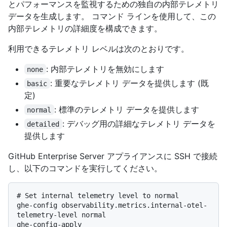
とパフォーマンスを監視するための独自の内部テレメトリ
データを生成します。 コマンド ラインを使用して、この
内部テレメトリの詳細度を構成できます。
利用できるテレメトリ レベルは次のとおりです。
: 内部テレメトリを無効にします
none
: 重要なテレメトリ データを提供します (既
basic
定)
: 標準のテレメトリ データを提供します
normal
: デバッグ用の詳細なテレメトリ データを
detailed
提供します
GitHub Enterprise Server アプライアンスに SSH で接続
し、以下のコマンドを実行してください。
# 
Set internal telemetry level to normal
ghe-config observability.metrics.internal-otel-
telemetry-level normal
