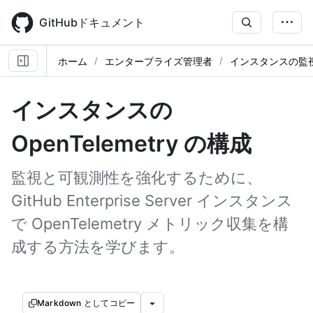
Skip
to
GitHubドキュメント
main
content
ホーム
エンタープライズ管理者
インスタンスの監
インスタンスの
OpenTelemetry の構成
監視と可観測性を強化するために、
GitHub Enterprise Server インスタンス
で OpenTelemetry メトリック収集を構
成する方法を学びます。
Markdown としてコピー