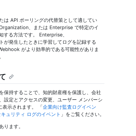
または API ポーリングの代替策として適してい
nization、または Enterprise で特定のイ
る方法です。 Enterprise、
イベントが発生したときに学習してログを記録する
ebhook がより効率的である可能性がありま
。
て
ーを保持することで、知的財産権を保護し、会社
、設定とアクセスの変更、ユーザー メンバーシ
表示されます。 「
企業向け監査ログイベン
セキュリティ ログのイベント
」をご覧ください。
あります。