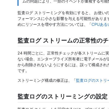
ムの問題により、一部のイベントが重複する可能
監査ログ ストリーミングを有効にすると、 お使いの GitHu
フォーマンスに小さな影響を与える可能性がありま
めにリソースを増やす方法については、「
CPUあ
監査ログ ストリームの正常性の
24 時間ごとに、正常性チェックが各ストリームに
ない場合、エンタープライズ所有者に電子メールが送
から削除されないようにするには、誤って構成された
です。
ストリーミング構成の修正は、「
監査ログのストリ
監査ログのストリーミングの設定