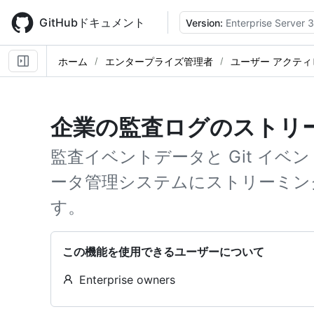
Skip
to
GitHubドキュメント
Version:
Enterprise Server 
main
content
ホーム
エンタープライズ管理者
ユーザー アクテ
企業の監査ログのストリ
監査イベントデータと Git イベント
ータ管理システムにストリーミン
す。
この機能を使用できるユーザーについて
Enterprise owners