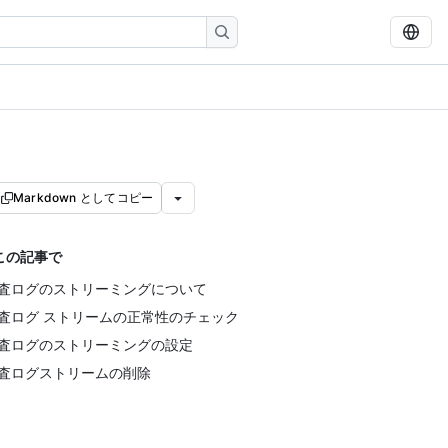
Markdown としてコピー
この記事で
査ログのストリーミングについて
査ログ ストリームの正常性のチェック
査ログのストリーミングの設定
査ログストリームの削除