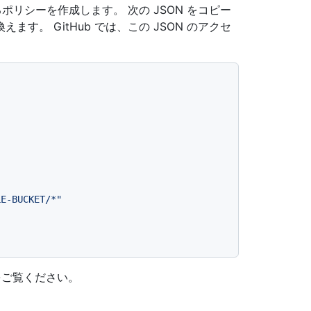
るポリシーを作成します。 次の JSON をコピー
す。 GitHub では、この JSON のアクセ
LE-BUCKET/*"
をご覧ください。