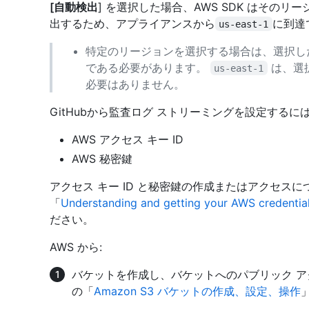
[自動検出
] を選択した場合、AWS SDK はその
出するため、アプライアンスから
に到達
us-east-1
特定のリージョンを選択する場合は、選択し
である必要があります。
は、選
us-east-1
必要はありません。
GitHubから監査ログ ストリーミングを設定する
AWS アクセス キー ID
AWS 秘密鍵
アクセス キー ID と秘密鍵の作成またはアクセスに
「
Understanding and getting your AWS credentia
ださい。
AWS から:
バケットを作成し、バケットへのパブリック ア
の「
Amazon S3 バケットの作成、設定、操作