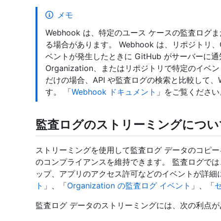
メモ
Webhook は、特定のユース ケースの監査ログ
る場合があります。 Webhook は、リポジトリ、Orga
ベントが発生したときに GitHub がサーバーに通知す
Organization、またはリポジトリで特定の
だけの場合、API や監査ログの検索と比較して、W
す。 「
Webhook ドキュメント
」をご覧ください
監査ログのストリーミングについ
ストリーミングを使用して監査ログ データのコピ
のコンプライアンスを維持できます。 監査ログでは
ップ、アプリのアクセス許可などのイベントが詳細に
ト
」、「
Organization の監査ログ イベント
」、「
監査ログ データのストリーミングには、次の利点が