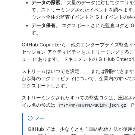
データの探索
。 大量のデータに対してクエリ
て、ストリーミングされたイベントを調べます。
ウント全体の監査イベントと Git イベントの
データ保有
。 エクスポートされた監査ログと G
す。
GitHub Copilotから、他のエンタープライズ
セッション アクティビティをストリーミングするこ
ュー にあります。
ドキュメントの GitHub Enterp
ストリームはいつでも設定、 、または削除できます
点以降のアクティビティについて、企業内のすべての組
エクスポートします。
ストリーミングされたすべての監査ログは、圧縮された
イル名の形式は
で
YYYY/MM/HH/MM/<uuid>.json.gz
メモ
GitHub では、少なくとも 1 回の配信方法が