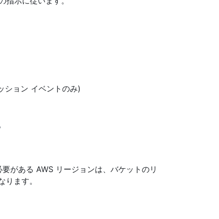
の指示に従います。
セッション イベントのみ)
要がある AWS リージョンは、バケットのリ
なります。