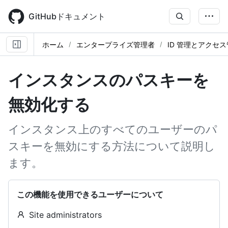
Skip
to
GitHubドキュメント
main
content
ホーム
エンタープライズ管理者
ID 管理とアクセ
インスタンスのパスキーを
無効化する
インスタンス上のすべてのユーザーのパ
スキーを無効にする方法について説明し
ます。
この機能を使用できるユーザーについて
Site administrators