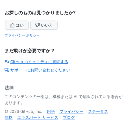
お探しのものは見つかりましたか?
はい
いいえ
プライバシー ポリシー
まだ助けが必要ですか？
GitHub コミュニティに質問する
サポートにお問い合わせください
法律
このコンテンツの一部は、機械または AI で翻訳されている場合が
あります。
©
2026
GitHub, Inc.
用語
プライバシー
ステータス
価格
エキスパート サービス
ブログ