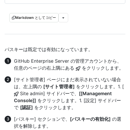
Markdown としてコピー
パスキーは既定では有効になっています。
GitHub Enterprise Server の管理アカウントから、
任意のページの右上隅にある
をクリックします。
[サイト管理者] ページにまだ表示されていない場合
は、左上隅の
[サイト管理者]
をクリックします。1. [
Site admin] サイドバーで、
[[Management
Console]]
をクリックします。1. [設定] サイドバー
で
[認証]
をクリックします。
[パスキー] セクションで、
[パスキーの有効化]
の選
択を解除します。