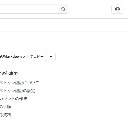
Markdown としてコピー
この記事で
ルトイン認証について
ルトイン認証の設定
カウントの作成
の手順
考資料