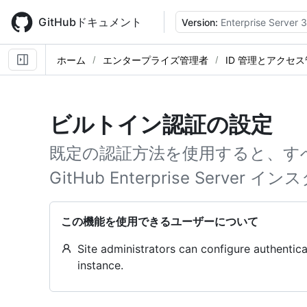
Skip
to
GitHubドキュメント
Version:
Enterprise Server 
main
content
ホーム
エンタープライズ管理者
ID 管理とアクセ
ビルトイン認証の設定
既定の認証方法を使用すると、す
GitHub Enterprise Serv
この機能を使用できるユーザーについて
Site administrators can configure authentica
instance.