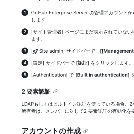
GitHub Enterprise Server の管理
します。
[サイト管理者] ページにまだ表示されていな
ます。
[
Site admin] サイドバーで、
[[Management
[設定] サイドバーで
[認証]
をクリックします。
[Authentication] で
[Built in authentication]
2 要素認証
LDAPもしくはビルトイン認証を使っている場合、2要素認
所有者は、メンバーに対して2 要素認証の有効化を
アカウントの作成