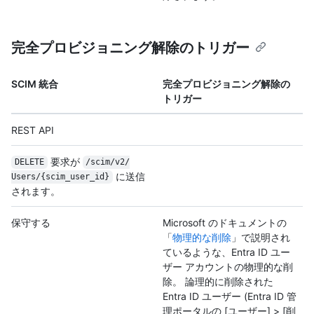
完全プロビジョニング解除のトリガー
SCIM 統合
完全プロビジョニング解除の
トリガー
REST API
要求が
DELETE
/
scim/
v2/
に送信
Users/
{scim_user_id}
されます。
保守する
Microsoft のドキュメントの
「
物理的な削除
」で説明され
ているような、Entra ID ユー
ザー アカウントの物理的な削
除。 論理的に削除された
Entra ID ユーザー (Entra ID 管
理ポータルの [ユーザー] > [削