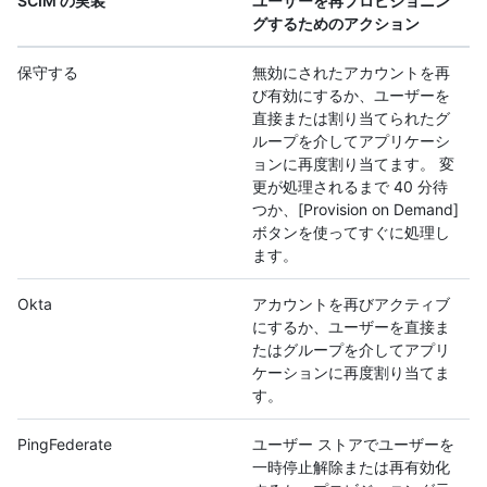
SCIM の実装
ユーザーを再プロビジョニン
グするためのアクション
保守する
無効にされたアカウントを再
び有効にするか、ユーザーを
直接または割り当てられたグ
ループを介してアプリケーシ
ョンに再度割り当てます。 変
更が処理されるまで 40 分待
つか、[Provision on Demand]
ボタンを使ってすぐに処理し
ます。
Okta
アカウントを再びアクティブ
にするか、ユーザーを直接ま
たはグループを介してアプリ
ケーションに再度割り当てま
す。
PingFederate
ユーザー ストアでユーザーを
一時停止解除または再有効化