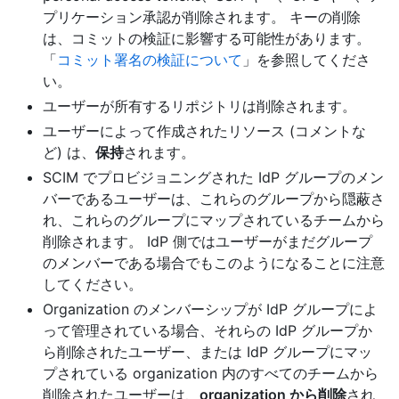
プリケーション承認が削除されます。 キーの削除
は、コミットの検証に影響する可能性があります。
「
コミット署名の検証について
」を参照してくださ
い。
ユーザーが所有するリポジトリは削除されます。
ユーザーによって作成されたリソース (コメントな
ど) は、
保持
されます。
SCIM でプロビジョニングされた IdP グループのメン
バーであるユーザーは、これらのグループから隠蔽さ
れ、これらのグループにマップされているチームから
削除されます。 IdP 側ではユーザーがまだグループ
のメンバーである場合でもこのようになることに注意
してください。
Organization のメンバーシップが IdP グループによ
って管理されている場合、それらの IdP グループか
ら削除されたユーザー、または IdP グループにマッ
プされている organization 内のすべてのチームから
削除されたユーザーは、
organization から削除
され