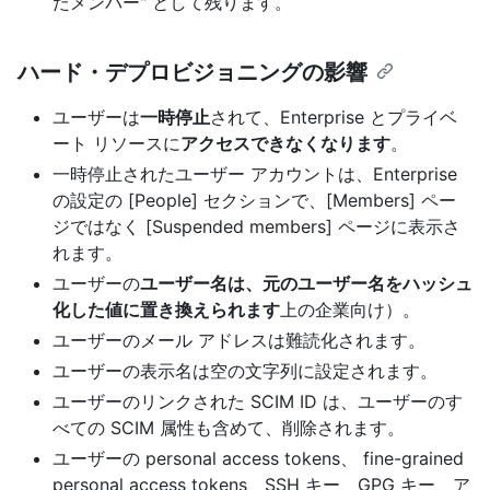
たメンバー" として残ります。
ハード・デプロビジョニングの影響
ユーザーは
一時停止
されて、Enterprise とプライベ
ート リソースに
アクセスできなくなります
。
一時停止されたユーザー アカウントは、Enterprise
の設定の [People] セクションで、[Members] ペー
ジではなく [Suspended members] ページに表示さ
れます。
ユーザーの
ユーザー名は、元のユーザー名をハッシュ
化した値に置き換えられます
上の企業向け）。
ユーザーのメール アドレスは難読化されます。
ユーザーの表示名は空の文字列に設定されます。
ユーザーのリンクされた SCIM ID は、ユーザーのす
べての SCIM 属性も含めて、削除されます。
ユーザーの personal access tokens、 fine-grained
personal access tokens、SSH キー、GPG キー、ア