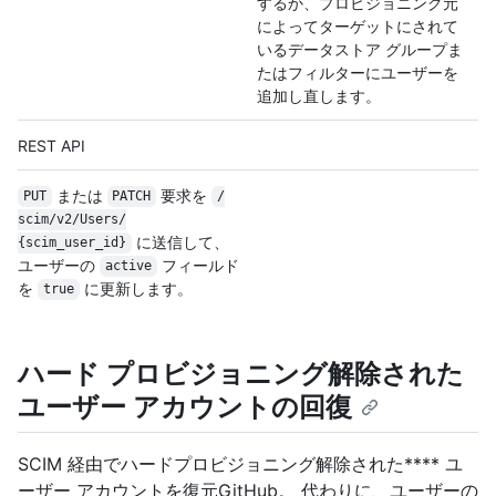
するか、プロビジョニング元
によってターゲットにされて
いるデータストア グループま
たはフィルターにユーザーを
追加し直します。
REST API
または
要求を
PUT
PATCH
/
scim/
v2/
Users/
に送信して、
{scim_user_id}
ユーザーの
フィールド
active
を
に更新します。
true
ハード プロビジョニング解除された
ユーザー アカウントの回復
SCIM 経由でハードプロビジョニング解除された**** ユ
ーザー アカウントを復元GitHub。 代わりに、ユーザーの