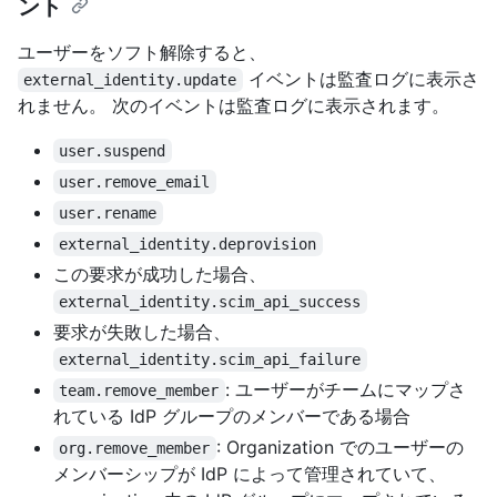
ント
ユーザーをソフト解除すると、
イベントは監査ログに表示さ
external_identity.update
れません。 次のイベントは監査ログに表示されます。
user.suspend
user.remove_email
user.rename
external_identity.deprovision
この要求が成功した場合、
external_identity.scim_api_success
要求が失敗した場合、
external_identity.scim_api_failure
: ユーザーがチームにマップさ
team.remove_member
れている IdP グループのメンバーである場合
: Organization でのユーザーの
org.remove_member
メンバーシップが IdP によって管理されていて、