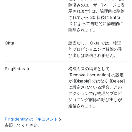
除済みのユーザー] ページに表
示されます) は、論理的に削除
されてから 30 日後に Entra
ID によって自動的に物理的に
削除されます。
Okta
該当なし。 Okta では、物理
的プロビジョニング解除の呼
び出しは送信されません。
PingFederate
構成ミスの結果として
[Remove User Action] の設定
が [Disable] ではなく [Delete]
に設定されている場合、この
アクションでは物理的プロビ
ジョニング解除の呼び出しが
送信されます。
PingIdentity のドキュメント
を
参照してください。