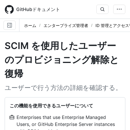
Skip
to
GitHubドキュメント
main
content
ホーム
エンタープライズ管理者
ID 管理とアクセ
SCIM を使用したユーザー
のプロビジョニング解除と
復帰
ユーザーで行う方法の詳細を確認する。
この機能を使用できるユーザーについて
Enterprises that use Enterprise Managed
Users, or GitHub Enterprise Server instances