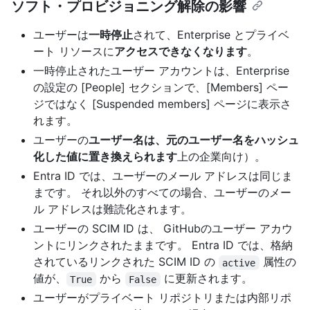
ソフト・プロビジョニング解除の影響
ユーザーは
一時停止
されて、Enterprise とプライベ
ート リソースに
アクセスできなくなります
。
一時停止されたユーザー アカウントは、Enterprise
の設定の [People] セクションで、[Members] ペー
ジではなく [Suspended members] ページに表示さ
れます。
ユーザーの
ユーザー名は、元のユーザー名をハッシュ
化した値に置き換えられます
上の企業向け）。
Entra ID では、ユーザーのメール アドレスは同じま
まです。 それ以外のすべての場合、ユーザーのメー
ル アドレスは難読化されます。
ユーザーの SCIM ID は、 GitHubのユーザー アカウ
ントにリンクされたままです。 Entra ID では、格納
されているリンクされた SCIM ID の
属性の
active
値が、
から
に更新されます。
True
False
ユーザーがプライベート リポジトリまたは内部リポ