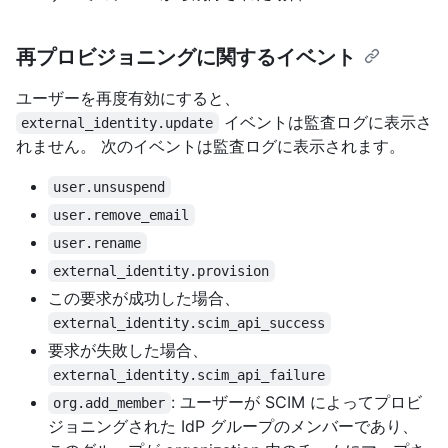
再プロビジョニングに関するイベント
ユーザーを再度有効にすると、
イベントは監査ログに表示さ
external_identity.update
れません。 次のイベントは監査ログに表示されます。
user.unsuspend
user.remove_email
user.rename
external_identity.provision
この要求が成功した場合、
external_identity.scim_api_success
要求が失敗した場合、
external_identity.scim_api_failure
: ユーザーが SCIM によってプロビ
org.add_member
ジョニングされた IdP グループのメンバーであり、