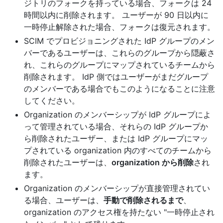
ジトリのフォークを持っている場合、フォークは 24
時間以内に削除されます。 ユーザーが 90 日以内に
一時停止解除された場合、フォークは復元されます。
SCIM でプロビジョニングされた IdP グループのメン
バーであるユーザーは、これらのグループから隠蔽さ
れ、これらのグループにマップされているチームから
削除されます。 IdP 側ではユーザーがまだグループ
のメンバーである場合でもこのようになることに注意
してください。
Organization のメンバーシップが IdP グループによ
って管理されている場合、それらの IdP グループか
ら削除されたユーザー、または IdP グループにマッ
プされている organization 内のすべてのチームから
削除されたユーザーは、
organization から削除
され
ます。
Organization のメンバーシップが直接管理されてい
る場合、ユーザーは、
手動で削除されるまで
、
organization のアクセス権を持たない "一時停止され