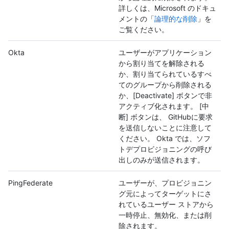
詳しくは、Microsoft のドキュ
メントの「
論理的な削除
」を
ご覧ください。
Okta
ユーザーがアプリケーション
から割り当てを解除される
か、割り当てられているすべ
てのグループから削除される
か、[Deactivate] ボタンで非
アクティブ化されます。 [中
断] ボタンは、 GitHubに要求
を送信しないことに注意して
ください。 Okta では、ソフ
トデプロビジョニングの呼び
出しのみが送信されます。
PingFederate
ユーザーが、プロビジョニン
グ元によってターゲットにさ
れているユーザー ストアから
一時停止、無効化、または削
除されます。