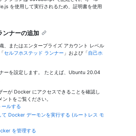
e.js を使用して実行されるため、証明書を使用
ドランナーの追加
織、またはエンタープライズ アカウント レベル
「
セルフホステッド ランナー
」および「
自己ホ
設定します。 たとえば、Ubuntu 20.04
。
ザーが Docker にアクセスできることを確認し
ュメントをご覧ください。
ストールする
 Docker デーモンを実行する (ルートレス モ
cker を管理する