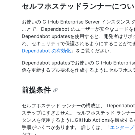
セルフホステッドランナーについて Dep
お使いの GitHub Enterprise Server 
ことで、Dependabot のユーザーが安全なコー
Dependabot updatesを使用すると、開発
れ、セキュリティで保護されるようにすることがで
Dependabot の有効化
」をご覧ください。
Dependabot updatesでお使いの GitHub Ent
係を更新するプル要求を作成するようにセルフホス
前提条件
セルフホステッド ランナーの構成は、 Dependabot
ステップにすぎません。 セルフホステッド ランナーでお使いの 
タンスを使用するようにGitHub Actionsを構
手順がいくつかあります。 詳しくは、「
エンタープラ
ださい。