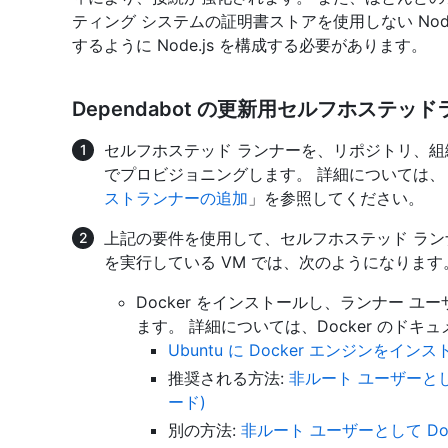
ティング システムの証明書ストアを使用しない Nod
するように Node.js を構成する必要があります。
Dependabot の更新用セルフホステッ
セルフホステッド ランナーを、リポジトリ、組
でプロビジョニングします。 詳細については、
ストランナーの追加
」を参照してください。
上記の要件を使用して、セルフホステッド ランナーを
を実行している VM では、次のようになります
Docker をインストールし、ランナー ユー
ます。 詳細については、Docker のドキ
Ubuntu に Docker エンジンをイン
推奨される方法:
非ルート ユーザーとして
ード)
別の方法:
非ルート ユーザーとして Do