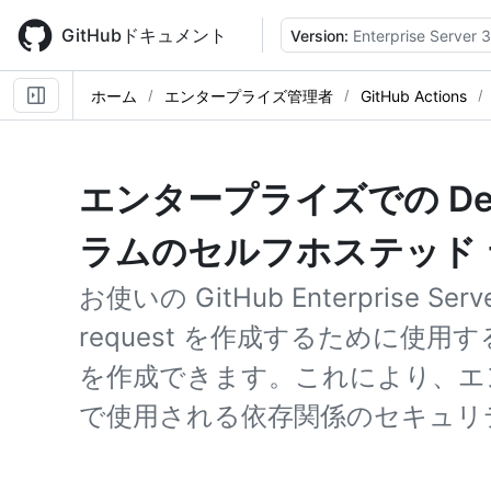
Skip
to
GitHubドキュメント
Version:
Enterprise Server 
main
content
ホーム
エンタープライズ管理者
GitHub Actions
エンタープライズでの Dep
ラムのセルフホステッド
お使いの GitHub Enterprise Se
request を作成するために使用する
を作成できます。これにより、エ
で使用される依存関係のセキュリ