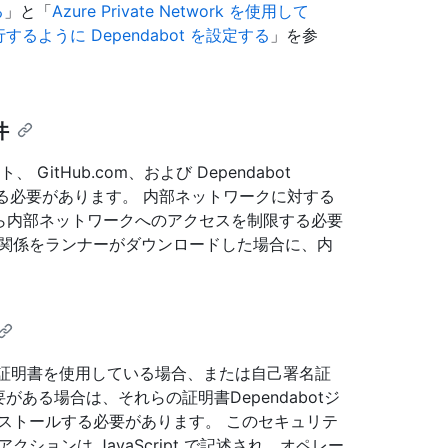
る
」と「
Azure Private Network を使用して
するように Dependabot を設定する
」を参
件
GitHub.com、および Dependabot
スする必要があります。 内部ネットワークに対する
から内部ネットワークへのアクセスを制限する必要
存関係をランナーがダウンロードした場合に、内
スで自己署名証明書を使用している場合、または自己署名証
要がある場合は、それらの証明書Dependabotジ
ストールする必要があります。 このセキュリテ
ョンは JavaScript で記述され、オペレー