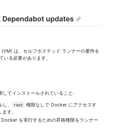
endabot updates
ン (VM) は、セルフホステッド ランナーの要件を
している必要があります。
使用してインストールされていること:
ールし、
権限なしで Docker にアクセスす
root
します。
、Docker を実行するための昇格権限をランナー