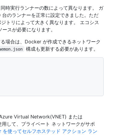
する同時実行ランナーの数によって異なります。 ガ
に 20 台のランナーを正常に設定できました。ただ
ポジトリによって大きく異なります。 エコシス
ソースが必要になります。
する場合は、Docker が作成できるネットワーク
構成も更新する必要があります。
aemon.json
ure Virtual Network(VNET) または
 のいずれかを使用して、プライベート ネットワークがサポ
ntroller を使ってセルフホステッド アクション ラン