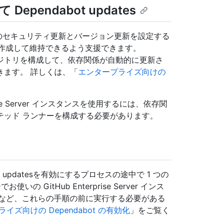
endabot updates
インスタンス のセキュリティ更新とバージョン更新を設定する
ドを作成して維持できるよう支援できます。
者はリポジトリを構成して、依存関係が自動的に更新さ
きます。 詳しくは、「
エンタープライズ向けの
erprise Server インスタンスを使用するには、依存関
テッド ランナーを構成する必要があります。
 updatesを有効にするプロセスの途中で 1 つの
GitHub Enterprise Server インス
成するなど、これらの手順の前に実行する必要がある
イズ向けの Dependabot の有効化
」をご覧く