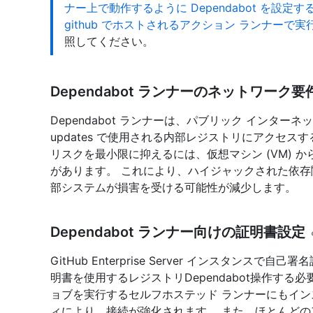
ナー上で動作するように Dependabot を設定す
github でホストされるアクション ランナーで実行
照してください。
Dependabot ランナーのネットワーク要
Dependabot ランナーは、パブリック インターネット、 
updates で使用される内部レジストリにアクセ
リスクを最小限に抑えるには、仮想マシン (VM) 
があります。 これにより、ハイジャックされた依
部システムが損害を受ける可能性が減少します。
Dependabot ランナー向けの証明書設定
GitHub Enterprise Server インスタン
明書を使用するレジストリDependabot操作する必
ョブを実行するセルフホステッド ランナーにもイン
ィにより、接続が強化されます。 また、ほとんどのアクシ