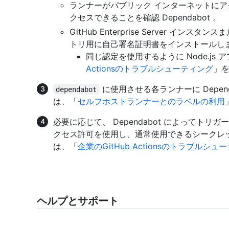
ランナーがパブリック インターネットに
クセスできることを確認 Dependabot 。
GitHub Enterprise Server イン
トリ用に自己署名証明書をインストールし
同じ認定を使用するように Node.js
Actionsのトラブルシューティング
」
に使用させる各ランナーに Depen
dependabot
は、「
セルフホストランナーとのラベルの利用
必要に応じて、 Dependabot によってト
クセス許可を使用し、通常使用できるシークレ
は、「
企業のGitHub Actionsのトラブルシュ
ヘルプとサポート