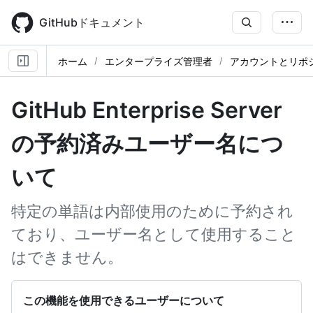
Skip
to
GitHubドキュメント
main
content
ホーム
エンタープライズ管理者
アカウントとリポ
GitHub Enterprise Server
の予約済みユーザー名につ
いて
特定の単語は内部使用のために予約され
ており、ユーザー名として使用すること
はできません。
この機能を使用できるユーザーについて