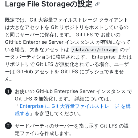
Large File Storageの設定
既定では、Git 大容量ファイルストレージ クライアント
は大きなアセットを Git リポジトリをホストしているの
と同じサーバーに保存します。 Git LFS で お使いの
GitHub Enterprise Server インスタンス が有効になって
いる場合、大きなアセットは
のデ
/data/user/storage
ータ パーティションに格納されます。 Enterprise または
リポジトリで Git LFS が無効化されている場合、ユーザ
ーは GitHub アセットを Git LFS にプッシュできませ
ん。
お使いの GitHub Enterprise Server インスタンス で
Git LFS を無効化します。 詳細については、
「
Enterprise に Git 大容量ファイルストレージ を構
成する
」を参照してください。
サードパーティのサーバーを指し示す Git LFS の設
定ファイルを作成します。