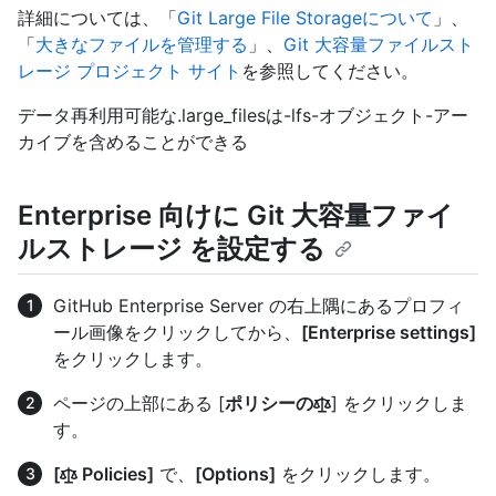
詳細については、「
Git Large File Storageについて
」、
「
大きなファイルを管理する
」、
Git 大容量ファイルスト
レージ プロジェクト サイト
を参照してください。
データ再利用可能な.large_filesは-lfs-オブジェクト-アー
カイブを含めることができる
Enterprise 向けに Git 大容量ファイ
ルストレージ を設定する
GitHub Enterprise Server の右上隅にあるプロフィ
ール画像をクリックしてから、
[Enterprise settings]
をクリックします。
ページの上部にある [
ポリシーの
] をクリックしま
す。
[
Policies]
で、
[Options]
をクリックします。