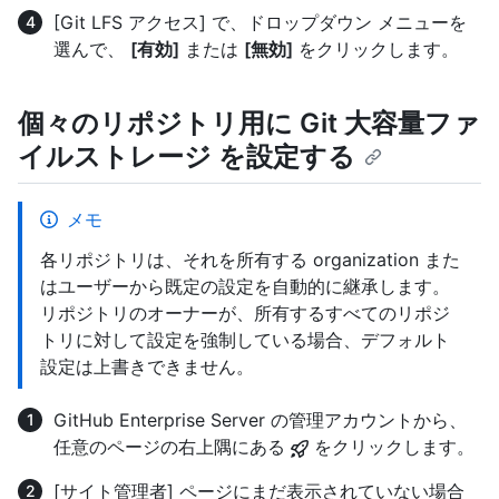
[Git LFS アクセス] で、ドロップダウン メニューを
選んで、
[有効]
または
[無効]
をクリックします。
個々のリポジトリ用に Git 大容量ファ
イルストレージ を設定する
メモ
各リポジトリは、それを所有する organization また
はユーザーから既定の設定を自動的に継承します。
リポジトリのオーナーが、所有するすべてのリポジ
トリに対して設定を強制している場合、デフォルト
設定は上書きできません。
GitHub Enterprise Server の管理アカウントから、
任意のページの右上隅にある
をクリックします。
[サイト管理者] ページにまだ表示されていない場合