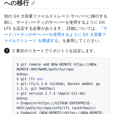
への移行
別の Git 大容量ファイルストレージ サーバーに移行する
前に、サードパーティのサーバーを使用するように Git
LFS を設定する必要があります。 詳細については、「
サ
ードパーティのサーバーを使用するように Git 大容量フ
ァイルストレージ を構成する
」を参照してください。
2 番目のリモートでリポジトリを設定します。
$ 
git remote add NEW-REMOTE https://NEW-
REMOTE-HOSTNAME/path/to/repo
$ 
git lfs 
env
> 
git-lfs/1.1.0 (GitHub; darwin amd64; go 
1.5.1; git 94d356c)
> 
git version 2.7.4 (Apple Git-66)
> 
Endpoint=https://GITHUB-ENTERPRISE-
HOST/path/to/repo/info/lfs (auth=basic)
> 
Endpoint (NEW-REMOTE)=https://NEW-REMOTE-