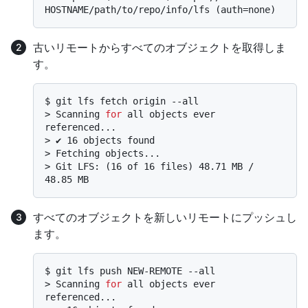
HOSTNAME/path/to/repo/info/lfs (auth=none)
古いリモートからすべてのオブジェクトを取得しま
す。
$ 
git lfs fetch origin --all
> 
Scanning 
for
 all objects ever 
referenced...
> 
✔ 16 objects found
> 
Fetching objects...
> 
Git LFS: (16 of 16 files) 48.71 MB / 
48.85 MB
すべてのオブジェクトを新しいリモートにプッシュし
ます。
$ 
git lfs push NEW-REMOTE --all
> 
Scanning 
for
 all objects ever 
referenced...