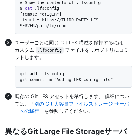
# 
Show the contents of .lfsconfig
$ 
cat
 .lfsconfig
[remote "origin"]

lfsurl = https://THIRD-PARTY-LFS-
ユーザーごとに同じ Git LFS 構成を保持するには、
カスタム
ファイルをリポジトリにコミ
.lfsconfig
ットします。
git add .lfsconfig

既存の Git LFS アセットを移行します。 詳細につい
ては、「
別の Git 大容量ファイルストレージ サーバ
ーへの移行
」を参照してください。
異なるGit Large File Storageサーバ