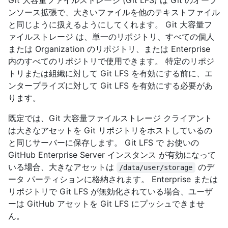
Git 大容量ファイルストレージ (Git LFS) は Git のオープ
ンソース拡張で、大きいファイルを他のテキストファイル
と同じように扱えるようにしてくれます。 Git 大容量フ
ァイルストレージ は、単一のリポジトリ、すべての個人
または Organization のリポジトリ、または Enterprise
内のすべてのリポジトリで使用できます。 特定のリポジ
トリまたは組織に対して Git LFS を有効にする前に、エ
ンタープライズに対して Git LFS を有効にする必要があ
ります。
既定では、Git 大容量ファイルストレージ クライアント
は大きなアセットを Git リポジトリをホストしているの
と同じサーバーに保存します。 Git LFS で お使いの
GitHub Enterprise Server インスタンス が有効になって
いる場合、大きなアセットは
のデ
/data/user/storage
ータ パーティションに格納されます。 Enterprise または
リポジトリで Git LFS が無効化されている場合、ユーザ
ーは GitHub アセットを Git LFS にプッシュできませ
ん。