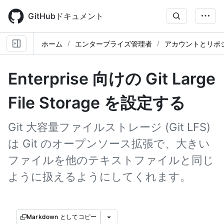
Skip
to
GitHubドキュメント
main
content
ホーム
エンタープライズ管理者
アカウントとリポ
Enterprise 向けの Git Large
File Storage を設定する
Git 大容量ファイルストレージ (Git LFS)
は Git のオープンソース拡張で、大きい
ファイルを他のテキストファイルと同じ
ように扱えるようにしてくれます。
Markdown としてコピー