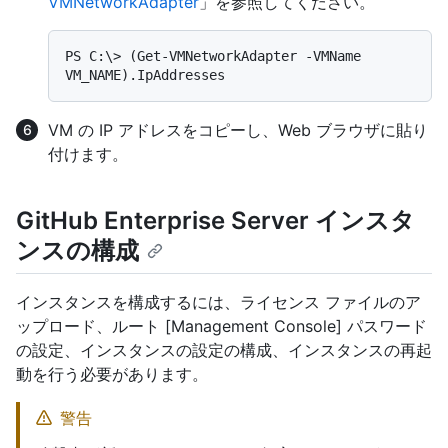
VMNetworkAdapter
」を参照してください。
PS C:\> (Get-VMNetworkAdapter -VMName 
VM の IP アドレスをコピーし、Web ブラウザに貼り
付けます。
GitHub Enterprise Server インスタ
ンスの構成
インスタンスを構成するには、ライセンス ファイルのア
ップロード、ルート [Management Console] パスワード
の設定、インスタンスの設定の構成、インスタンスの再起
動を行う必要があります。
警告