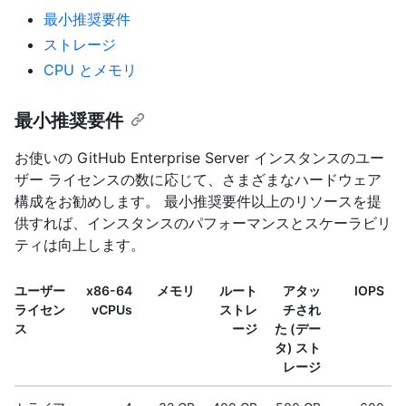
最小推奨要件
ストレージ
CPU とメモリ
最小推奨要件
お使いの GitHub Enterprise Server インスタンスのユー
ザー ライセンスの数に応じて、さまざまなハードウェア
構成をお勧めします。 最小推奨要件以上のリソースを提
供すれば、インスタンスのパフォーマンスとスケーラビリ
ティは向上します。
ユーザー
x86-64
メモリ
ルート
アタッ
IOPS
ライセン
vCPUs
ストレ
チされ
ス
ージ
た (デー
タ) スト
レージ