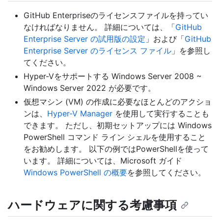
GitHub Enterpriseのライセンスファイルを持ってい
なければなりません。 詳細については、「
GitHub
Enterprise Server の試用版の設定
」および「
GitHub
Enterprise Server のライセンス ファイル
」を参照し
てください。
Hyper-Vをサポートする Windows Server 2008 ~
Windows Server 2022 が必要です。
仮想マシン (VM) の作成に必要なほとんどのアクショ
ンは、
Hyper-V Manager
を使用して実行することも
できます。 ただし、初期セットアップには Windows
PowerShell コマンド ライン シェルを使用すること
をお勧めします。 以下の例ではPowerShellを使って
います。 詳細については、Microsoft ガイド
Windows PowerShell の概要
を参照してください。
ハードウェアに関する考慮事項