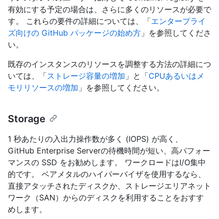
有効にする予定の場合は、さらに多くのリソースが必要で
す。 これらの要件の詳細については、「
エンタープライ
ズ向けの GitHub パッケージの始め方
」を参照してくださ
い。
既存のインスタンスのリソースを調整する方法の詳細につ
いては、「
ストレージ容量の増加
」と「
CPUあるいはメ
モリリソースの増加
」を参照してください。
Storage
1 秒あたりの入出力操作数が多く (IOPS) が高く、
GitHub Enterprise Serverの待機時間が短い、高パフォー
マンスの SSD をお勧めします。 ワークロードはI/O集中
的です。 ベアメタルのハイパーバイザを使用するなら、
直接アタッチされたディスクか、ストレージエリアネット
ワーク（SAN）からのディスクを利用することをおすす
めします。