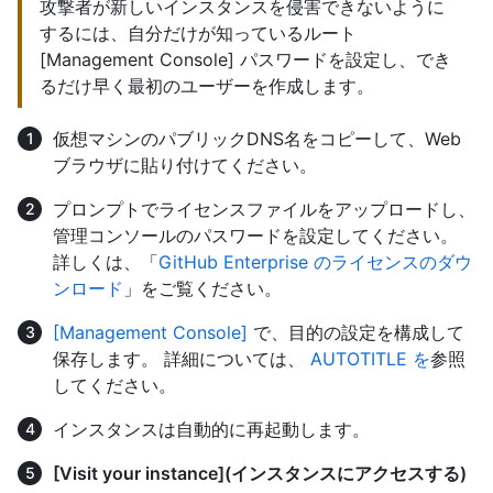
攻撃者が新しいインスタンスを侵害できないように
するには、自分だけが知っているルート
[Management Console] パスワードを設定し、でき
るだけ早く最初のユーザーを作成します。
仮想マシンのパブリックDNS名をコピーして、Web
ブラウザに貼り付けてください。
プロンプトでライセンスファイルをアップロードし、
管理コンソールのパスワードを設定してください。
詳しくは、「
GitHub Enterprise のライセンスのダウ
ンロード
」をご覧ください。
[Management Console]
で、目的の設定を構成して
保存します。 詳細については、
AUTOTITLE を
参照
してください。
インスタンスは自動的に再起動します。
[Visit your instance](インスタンスにアクセスする)