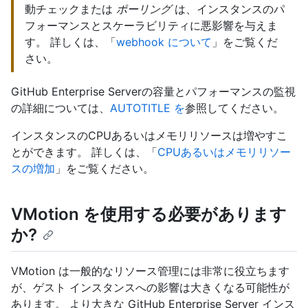
動チェックまたは
ポーリング
は、インスタンスのパ
フォーマンスとスケーラビリティに悪影響を与えま
す。 詳しくは、「
webhook について
」をご覧くだ
さい。
GitHub Enterprise Serverの容量とパフォーマンスの監視
の詳細については、
AUTOTITLE を
参照してください。
インスタンスのCPUあるいはメモリリソースは増やすこ
とができます。 詳しくは、「
CPUあるいはメモリリソー
スの増加
」をご覧ください。
VMotion を使用する必要があります
か?
VMotion は一般的なリソース管理には非常に役立ちます
が、ゲスト インスタンスへの影響は大きくなる可能性が
あります。 より大きな GitHub Enterprise Server インス