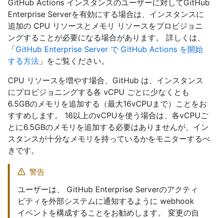
GitHub Actions インスタンスのユーザーに対してGitHub
Enterprise Serverを有効にする場合は、インスタンスに
追加の CPU リソースとメモリ リソースをプロビジョニ
ングすることが必要になる場合があります。 詳しくは、
「
GitHub Enterprise Server で GitHub Actions を開始
する方法
」をご覧ください。
CPU リソースを増やす場合、GitHub は、インスタンス
にプロビジョニングする各 vCPU ごとに少なくとも
6.5GBのメモリを追加する（最大16vCPUまで）ことをお
すすめします。 16以上のvCPUを使う場合は、各vCPUご
とに6.5GBのメモリを追加する必要はありませんが、イン
スタンスが十分なメモリを持っているかをモニターするべ
きです。
警告
ユーザーは、 GitHub Enterprise Serverのアクティ
ビティを外部システムに通知するように webhook
イベントを構成することをお勧めします。 変更の自