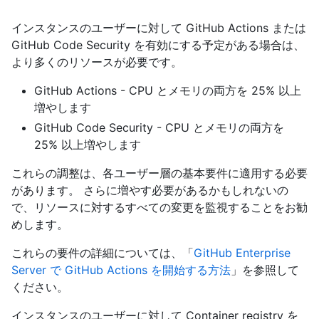
インスタンスのユーザーに対して GitHub Actions または
GitHub Code Security を有効にする予定がある場合は、
より多くのリソースが必要です。
GitHub Actions - CPU とメモリの両方を 25% 以上
増やします
GitHub Code Security - CPU とメモリの両方を
25% 以上増やします
これらの調整は、各ユーザー層の基本要件に適用する必要
があります。 さらに増やす必要があるかもしれないの
で、リソースに対するすべての変更を監視することをお勧
めします。
これらの要件の詳細については、「
GitHub Enterprise
Server で GitHub Actions を開始する方法
」を参照して
ください。
インスタンスのユーザーに対して Container registry を