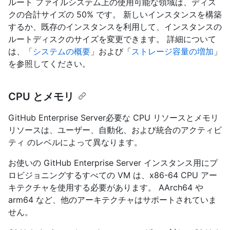
ルート ファイルシステム上の使用可能な領域は、ディス
クの合計サイズの 50% です。 新しいインスタンスを構築
するか、既存のインスタンスを利用して、インスタンスの
ルートディスクのサイズを変更できます。 詳細について
は、「
システムの概要
」および「
ストレージ容量の増加
」
を参照してください。
CPU とメモリ
GitHub Enterprise Server必要な CPU リソースとメモリ
リソースは、ユーザー、自動化、および統合のアクティビ
ティ のレベルによって異なります。
お使いの GitHub Enterprise Server インスタンス用にプ
ロビジョニングするすべての VM は、x86-64 CPU アー
キテクチャを使用する必要があります。 AArch64 や
arm64 など、他のアーキテクチャはサポートされていま
せん。