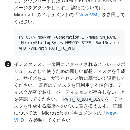
し、ダウンロードした GitHub Enterprise Server イ
メージをアタッチします。 詳細については、
Microsoft のドキュメントの「
New-VM
」を参照して
ください。
PS C:\> New-VM -Generation 1 -Name VM_NAME 
-MemoryStartupBytes MEMORY_SIZE -BootDevice 
インスタンスデータ用にアタッチされるストレージボ
リュームとして使うための新しい仮想ディスクを作成
し、サイズをユーザライセンス数に基づいて設定して
ください。 既存のディスクを再利用する場合は、デ
ィスクが空であり、パーティションが存在しないこと
を確認してください。
を、ディ
PATH_TO_DATA_DISK
スクを作成する場所へのパスに置き換えます。 詳細
については、Microsoft のドキュメントの「
New-
VHD
」を参照してください。