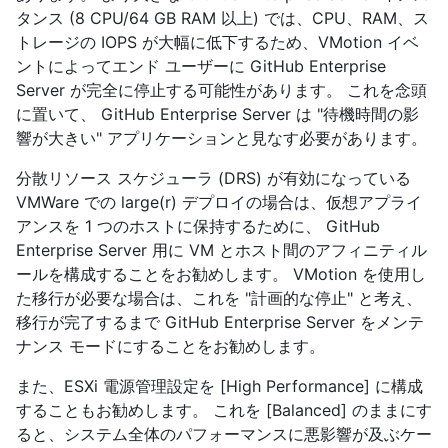
タンス (8 CPU/64 GB RAM 以上) では、CPU、RAM、ス
トレージの IOPS が大幅に低下するため、VMotion イベ
ントによってエンド ユーザーに GitHub Enterprise
Server が完全に停止する可能性があります。 これを念頭
に置いて、 GitHub Enterprise Server は "待機時間の影
響が大きい" アプリケーションと見なす必要があります。
分散リソース スケジューラ (DRS) が有効になっている
VMWare での large(r) デプロイの場合は、仮想アプライ
アンスを 1 つのホストに保持するために、 GitHub
Enterprise Server 用に VM とホスト間のアフィニティル
ールを構成することをお勧めします。 VMotion を使用し
た移行が必要な場合は、これを "計画的な停止" と考え、
移行が完了するまで GitHub Enterprise Server をメンテ
ナンス モードにすることをお勧めします。
また、ESXi 電源管理設定を [High Performance] に構成
することもお勧めします。 これを [Balanced] のままにす
ると、システム全体のパフォーマンスに悪影響が及ぶケー