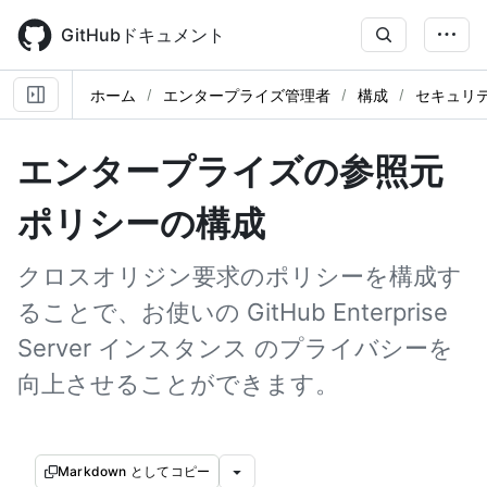
Skip
to
GitHubドキュメント
main
content
ホーム
エンタープライズ管理者
構成
セキュリ
エンタープライズの参照元
ポリシーの構成
クロスオリジン要求のポリシーを構成す
ることで、お使いの GitHub Enterprise
Server インスタンス のプライバシーを
向上させることができます。
Markdown としてコピー