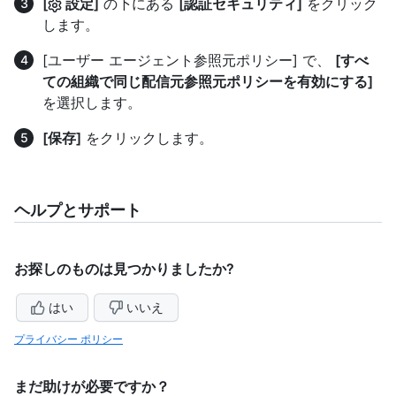
[
設定]
の下にある
[認証セキュリティ]
をクリック
します。
[ユーザー エージェント参照元ポリシー] で、
[すべ
ての組織で同じ配信元参照元ポリシーを有効にする]
を選択します。
[保存]
をクリックします。
ヘルプとサポート
お探しのものは見つかりましたか?
はい
いいえ
プライバシー ポリシー
まだ助けが必要ですか？