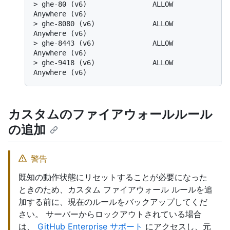
> 
ghe-80 (v6)                ALLOW       
Anywhere (v6)
> 
ghe-8080 (v6)              ALLOW       
Anywhere (v6)
> 
ghe-8443 (v6)              ALLOW       
Anywhere (v6)
> 
ghe-9418 (v6)              ALLOW       
Anywhere (v6)
カスタムのファイアウォールルール
の追加
警告
既知の動作状態にリセットすることが必要になった
ときのため、カスタム ファイアウォール ルールを追
加する前に、現在のルールをバックアップしてくだ
さい。 サーバーからロックアウトされている場合
は、
GitHub Enterprise サポート
にアクセスし、元