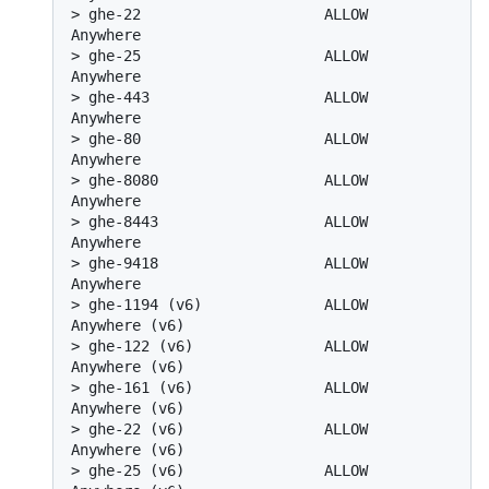
> 
ghe-22                     ALLOW       
Anywhere
> 
ghe-25                     ALLOW       
Anywhere
> 
ghe-443                    ALLOW       
Anywhere
> 
ghe-80                     ALLOW       
Anywhere
> 
ghe-8080                   ALLOW       
Anywhere
> 
ghe-8443                   ALLOW       
Anywhere
> 
ghe-9418                   ALLOW       
Anywhere
> 
ghe-1194 (v6)              ALLOW       
Anywhere (v6)
> 
ghe-122 (v6)               ALLOW       
Anywhere (v6)
> 
ghe-161 (v6)               ALLOW       
Anywhere (v6)
> 
ghe-22 (v6)                ALLOW       
Anywhere (v6)
> 
ghe-25 (v6)                ALLOW       