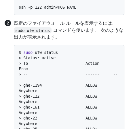
既定のファイアウォール ルールを表示するには、
コマンドを使います。 次のような
sudo ufw status
出力が表示されます。
$ 
sudo
 ufw status
> 
Status: active
> 
To                         Action      
From
> 
--                         ------      --
--
> 
ghe-1194                   ALLOW       
Anywhere
> 
ghe-122                    ALLOW       
Anywhere
> 
ghe-161                    ALLOW       
Anywhere
> 
ghe-22                     ALLOW       
Anywhere