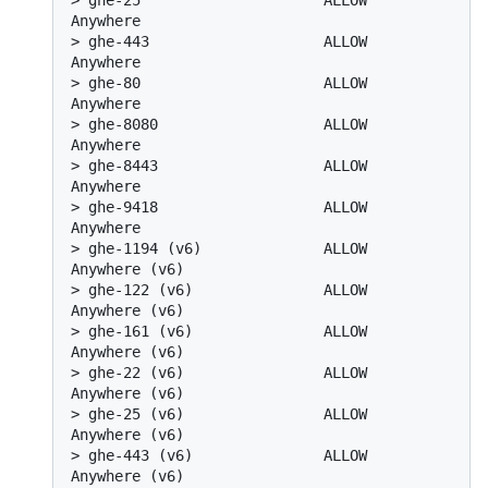
> 
ghe-25                     ALLOW       
Anywhere
> 
ghe-443                    ALLOW       
Anywhere
> 
ghe-80                     ALLOW       
Anywhere
> 
ghe-8080                   ALLOW       
Anywhere
> 
ghe-8443                   ALLOW       
Anywhere
> 
ghe-9418                   ALLOW       
Anywhere
> 
ghe-1194 (v6)              ALLOW       
Anywhere (v6)
> 
ghe-122 (v6)               ALLOW       
Anywhere (v6)
> 
ghe-161 (v6)               ALLOW       
Anywhere (v6)
> 
ghe-22 (v6)                ALLOW       
Anywhere (v6)
> 
ghe-25 (v6)                ALLOW       
Anywhere (v6)
> 
ghe-443 (v6)               ALLOW       
Anywhere (v6)