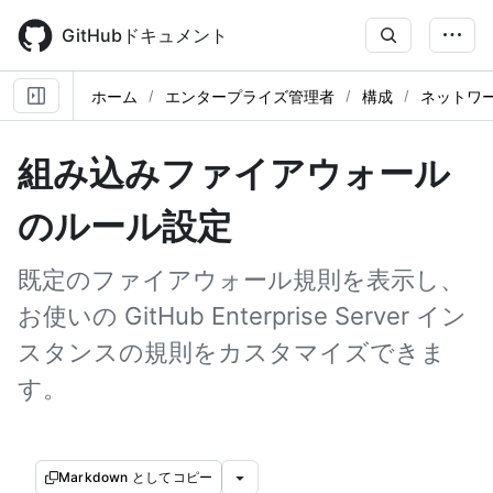
Skip
to
GitHubドキュメント
main
content
ホーム
エンタープライズ管理者
構成
ネットワ
組み込みファイアウォール
のルール設定
既定のファイアウォール規則を表示し、
お使いの GitHub Enterprise Server イン
スタンスの規則をカスタマイズできま
す。
Markdown としてコピー