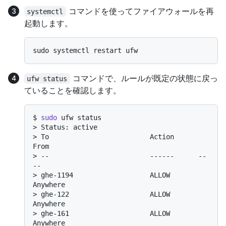
コマンドを使ってファイアウォールを再
systemctl
起動します。
コマンドで、ルールが既定の状態に戻っ
ufw status
ていることを確認します。
$ 
sudo
 ufw status
> 
Status: active
> 
To                         Action      
From
> 
--                         ------      --
--
> 
ghe-1194                   ALLOW       
Anywhere
> 
ghe-122                    ALLOW       
Anywhere
> 
ghe-161                    ALLOW       
Anywhere