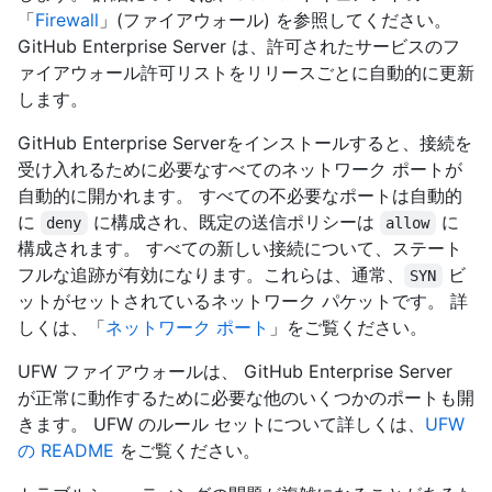
「
Firewall
」(ファイアウォール) を参照してください。
GitHub Enterprise Server は、許可されたサービスのフ
ァイアウォール許可リストをリリースごとに自動的に更新
します。
GitHub Enterprise Serverをインストールすると、接続を
受け入れるために必要なすべてのネットワーク ポートが
自動的に開かれます。 すべての不必要なポートは自動的
に
に構成され、既定の送信ポリシーは
に
deny
allow
構成されます。 すべての新しい接続について、ステート
フルな追跡が有効になります。これらは、通常、
ビ
SYN
ットがセットされているネットワーク パケットです。 詳
しくは、「
ネットワーク ポート
」をご覧ください。
UFW ファイアウォールは、 GitHub Enterprise Server
が正常に動作するために必要な他のいくつかのポートも開
きます。 UFW のルール セットについて詳しくは、
UFW
の README
をご覧ください。