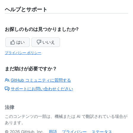
ヘルプとサポート
お探しのものは見つかりましたか?
はい
いいえ
プライバシー ポリシー
まだ助けが必要ですか？
GitHub コミュニティに質問する
サポートにお問い合わせください
法律
このコンテンツの一部は、機械または AI で翻訳されている場合が
あります。
©
2026
GitHub, Inc.
用語
プライバシー
ステータス