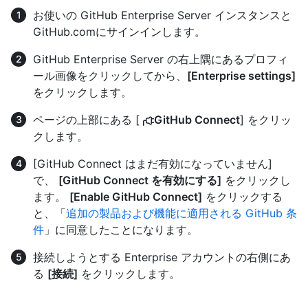
お使いの GitHub Enterprise Server インスタンスと
GitHub.comにサインインします。
GitHub Enterprise Server の右上隅にあるプロフィ
ール画像をクリックしてから、
[Enterprise settings]
をクリックします。
ページの上部にある [
GitHub Connect
] をクリッ
クします。
[GitHub Connect はまだ有効になっていません]
で、
[GitHub Connect を有効にする]
をクリックし
ます。
[Enable GitHub Connect]
をクリックする
と、「
追加の製品および機能に適用される GitHub 条
件
」に同意したことになります。
接続しようとする Enterprise アカウントの右側にあ
る
[接続]
をクリックします。