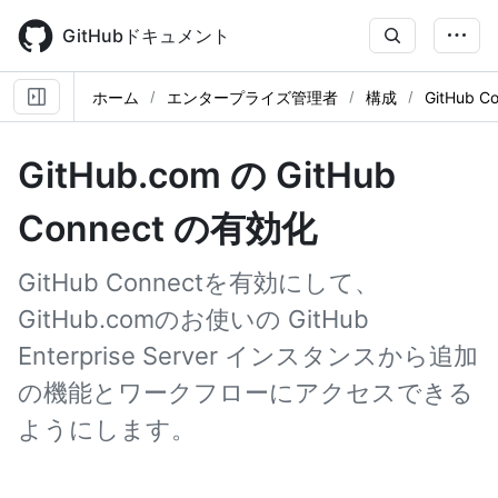
Skip
to
GitHubドキュメント
main
content
ホーム
エンタープライズ管理者
構成
GitHub C
GitHub.com の GitHub
Connect の有効化
GitHub Connectを有効にして、
GitHub.comのお使いの GitHub
Enterprise Server インスタンスから追加
の機能とワークフローにアクセスできる
ようにします。