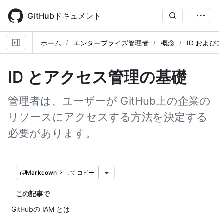
Skip
to
GitHubドキュメント
main
content
ホーム
エンタープライズ管理者
概念
ID およ
ID とアクセス管理の基礎
管理者は、ユーザーが GitHub上の企業の
リソースにアクセスする方法を決定する
必要があります。
Markdown としてコピー
この記事で
GitHubの IAM とは