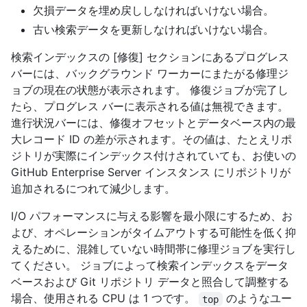
欠損データを埋め戻ししなければいけない場合。
古い検索データを更新しなければいけない場合。
検索インデックスの [修復] セクションにあるプログレス
バーには、バックグラウンド ワーカーにまたがる修理ジ
ョブの現在の状態が表示されます。 修復ジョブが完了し
たら、プログレス バーに表示される値は無視できます。
進行状況バーには、修復オフセットとデータベース内の最
大レコード ID の差が示されます。その値は、たとえリポ
ジトリが実際にインデックス付けされていても、お使いの
GitHub Enterprise Server インスタンス にリポジトリが
追加されるにつれて減少します。
I/O パフォーマンスに与える影響を最小限にするため、お
よび、オペレーションがタイムアウトする可能性を低く抑
えるために、混雑していない時間帯に修理ジョブを実行し
てください。 ジョブによって検索インデックスをデータ
ベースおよび Git リポジトリ データと照合して調整する
場合、使用される CPU は 1 つです。
のようなユー
top