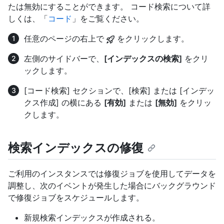
たは無効にすることができます。 コード検索について詳
しくは、「
コード
」をご覧ください。
任意のページの右上で
をクリックします。
左側のサイドバーで、
[インデックスの検索]
をクリ
ックします。
[コード検索] セクションで、[検索] または [インデッ
クス作成] の横にある
[有効]
または
[無効]
をクリッ
クします。
検索インデックスの修復
ご利用のインスタンスでは修復ジョブを使用してデータを
調整し、次のイベントが発生した場合にバックグラウンド
で修復ジョブをスケジュールします。
新規検索インデックスが作成される。