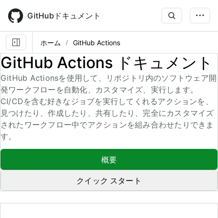
Skip
to
GitHubドキュメント
main
content
ホーム
GitHub Actions
GitHub Actions ドキュメント
GitHub Actionsを使用して、リポジトリ内のソフトウェア開
発ワークフローを自動化、カスタマイズ、実行します。
CI/CDを含む好きなジョブを実行してくれるアクションを、
見つけたり、作成したり、共有したり、完全にカスタマイズ
されたワークフロー中でアクションを組み合わせたりできま
す。
概要
クイック スタート