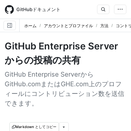
Skip
to
GitHubドキュメント
main
content
ホーム
アカウントとプロファイル
方法
コント
GitHub Enterprise Server
からの投稿の共有
GitHub Enterprise Serverから
GitHub.comまたはGHE.com上のプロフ
ィールにコントリビューション数を送信
できます。
Markdown としてコピー