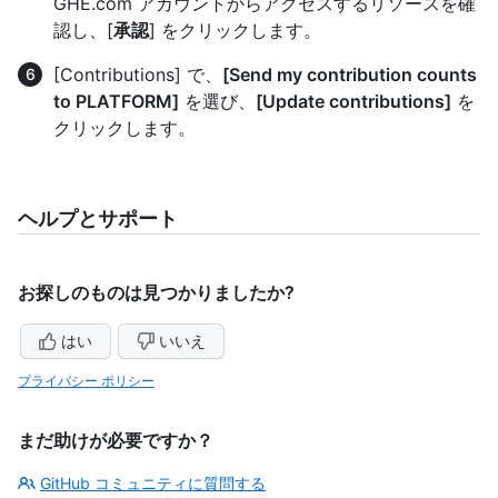
GHE.com アカウントからアクセスするリソースを確
認し、[
承認
] をクリックします。
[Contributions] で、
[Send my contribution counts
to PLATFORM]
を選び、
[Update contributions]
を
クリックします。
ヘルプとサポート
お探しのものは見つかりましたか?
はい
いいえ
プライバシー ポリシー
まだ助けが必要ですか？
GitHub コミュニティに質問する