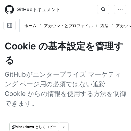
Skip
to
GitHubドキュメント
main
content
ホーム
アカウントとプロファイル
方法
アカウ
Cookie の基本設定を管理す
る
GitHubがエンタープライズ マーケティ
ング ページ用の必須ではない追跡
Cookie からの情報を使用する方法を制御
できます。
Markdown としてコピー