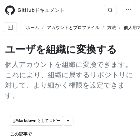
Skip
to
GitHubドキュメント
main
content
ホーム
アカウントとプロファイル
方法
個人用
ユーザを組織に変換する
個人アカウントを組織に変換できます。
これにより、組織に属するリポジトリに
対して、より細かく権限を設定できま
す。
Markdown としてコピー
この記事で