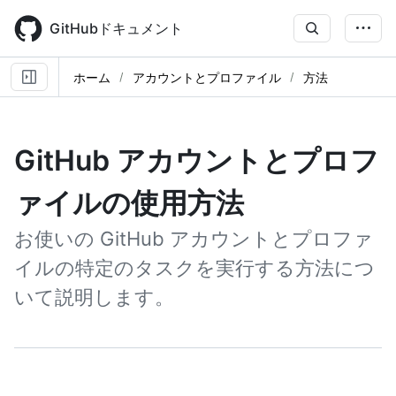
Skip
to
GitHubドキュメント
main
content
ホーム
アカウントとプロファイル
方法
GitHub アカウントとプロフ
ァイルの使用方法
お使いの GitHub アカウントとプロファ
イルの特定のタスクを実行する方法につ
いて説明します。