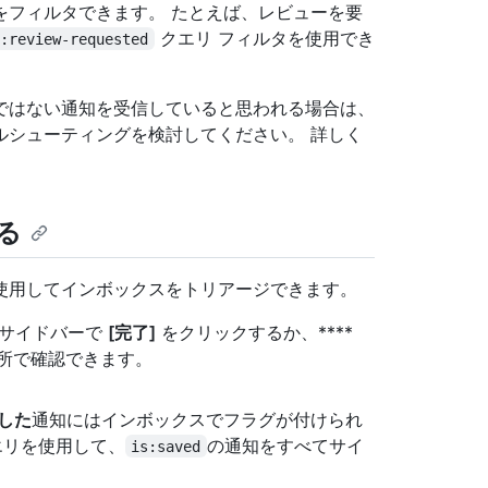
をフィルタできます。 たとえば、レビューを要
クエリ フィルタを使用でき
n:review-requested
ではない通知を受信していると思われる場合は、
ルシューティングを検討してください。 詳しく
る
使用してインボックスをトリアージできます。
 サイドバーで
[完了]
をクリックするか、****
か所で確認できます。
した
通知にはインボックスでフラグが付けられ
クエリを使用して、
の通知をすべてサイ
is:saved