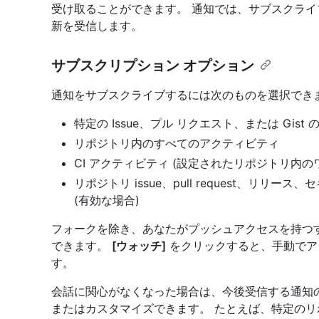
受け取ることができます。 通知では、サブスクラ
新を受信します。
サブスクリプション オプション
通知をサブスクライブするには次のものを選択でき
特定の Issue、プル リクエスト、または Gist 
リポジトリ内のすべてのアクティビティ
CI アクティビティ (設定されたリポジトリ内のワーク
リポジトリ issue、pull request、リ
(有効な場合)
フォークを除き、あなたがプッシュアクセスを持つす
できます。
[ウォッチ]
をクリックすると、手動でア
す。
会話に関心がなくなった場合は、今後受信する通知の
またはカスタマイズできます。 たとえば、特定の