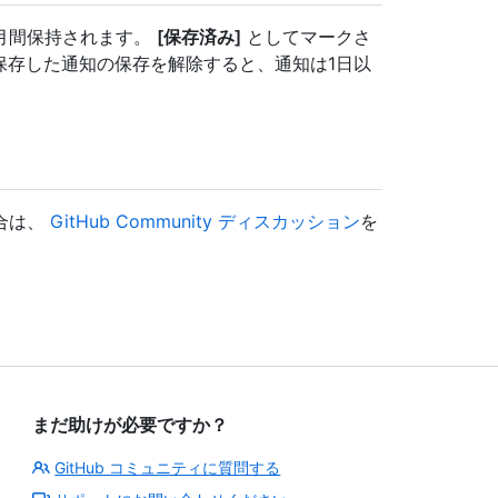
月間保持されます。
[保存済み]
としてマークさ
保存した通知の保存を解除すると、通知は1日以
合は、
GitHub Community ディスカッション
を
まだ助けが必要ですか？
GitHub コミュニティに質問する