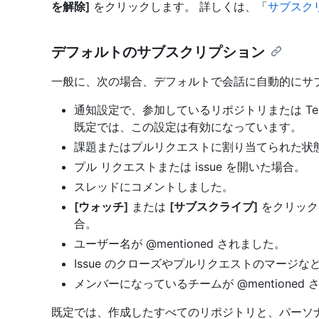
を解除]
をクリックします。 詳しくは、「
サブスク
デフォルトのサブスクリプション
一般に、次の場合、デフォルトで会話に自動的にサ
通知設定で、参加しているリポジトリまたは Tea
既定では、この設定は有効になっています。
課題またはプルリクエストに割り当てられた状
プル リクエストまたは issue を開いた場合。
スレッドにコメントしました。
[ウォッチ]
または
[サブスクライブ]
をクリック
合。
ユーザー名が @mentioned されました。
Issue のクローズやプルリクエストのマージ
メンバーになっているチームが @mentioned
既定では、作成したすべてのリポジトリと、パーソ