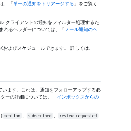
は、「
単一の通知をトリアージする
」をご覧く
ール クライアントの通知をフィルター処理するた
含まれるヘッダーについては、「
メール通知のヘ
タマイズおよびスケジュールできます。 詳しくは、
ています。これは、通知をフォローアップする必
ルターの詳細については、「
インボックスからの
(
、
、
mention
subscribed
review requested