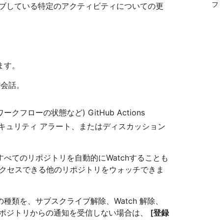
フ
イブしている特定のアクティビティについての更
ます。
の会話。
フローの状態など) GitHub Actions
リース、セキュリティ アラート、またはディスカッション
べてのリポジトリを自動的にWatchすることも
クセスできる他のリポジトリをウォッチできま
種類を、サブスクライブ解除、Watch 解除、
リポジトリからの通知を受信しない場合は、
[登録