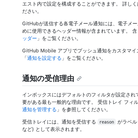
エスト内で設定を構成することができます。 詳しく
ださい。
GitHubが送信する各電子メール通知には、電子メ
めに使用できるヘッダー情報が含まれています。 
ッダー
」をご覧ください。
GitHub Mobile アプリでプッシュ通知をカス
「
通知を設定する
」をご覧ください。
通知の受信理由
インボックスにはデフォルトのフィルタが設定され
要がある最も一般的な理由です。 受信トレイ フィ
通知を管理する
」を参照してください。
受信トレイには、通知を受信する
がラベル 
reason
など) として表示されます。