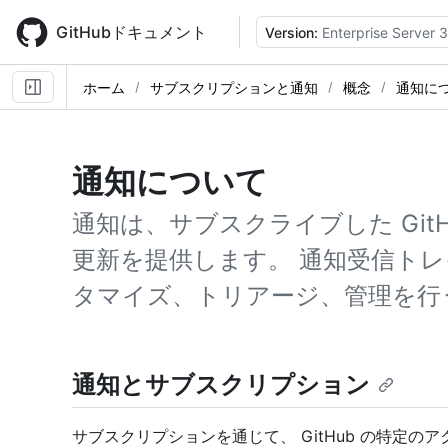
Skip
to
GitHubドキュメント
Version:
Enterprise Server 3
main
content
ホーム
サブスクリプションと通知
概念
通知に
通知について
通知は、サブスクライブした Git
更新を提供します。 通知受信ト
タマイズ、トリアージ、管理を行
通知とサブスクリプション
サブスクリプションを通じて、 GitHub の特定