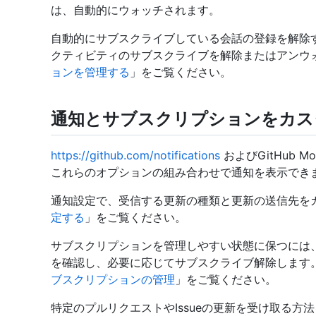
は、自動的にウォッチされます。
自動的にサブスクライブしている会話の登録を解除する
クティビティのサブスクライブを解除またはアンウ
ョンを管理する
」をご覧ください。
通知とサブスクリプションをカス
https://github.com/notifications
およびGitHub 
これらのオプションの組み合わせで通知を表示でき
通知設定で、受信する更新の種類と更新の送信先を
定する
」をご覧ください。
サブスクリプションを管理しやすい状態に保つには、サ
を確認し、必要に応じてサブスクライブ解除します。
ブスクリプションの管理
」をご覧ください。
特定のプルリクエストやIssueの更新を受け取る方法