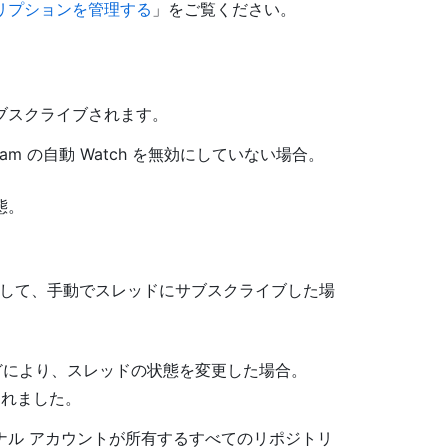
リプションを管理する
」をご覧ください。
ブスクライブされます。
m の自動 Watch を無効にしていない場合。
態。
して、手動でスレッドにサブスクライブした場
などにより、スレッドの状態を変更した場合。
 されました。
ナル アカウントが所有するすべてのリポジトリ