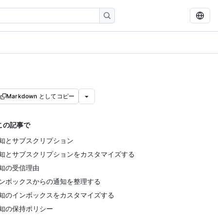
Markdown としてコピー
この記事で
知とサブスクリプション
知とサブスクリプションをカスタマイズする
知の受信理由
ンボックスからの通知を整理する
知のインボックスをカスタマイズする
知の保持ポリシー