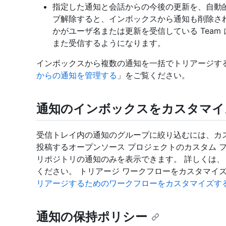
指定した通知と会話からの今後の更新を、自動
ブ解除すると、インボックスから通知も削除さ
かがユーザ名または更新を受信している Tea
また受信するようになります。
インボックスから複数の通知を一括でトリアージす
からの通知を管理する
」をご覧ください。
通知のインボックスをカスタマイ
受信トレイ内の通知のグループに絞り込むには、カス
投稿するオープンソース プロジェクトのカスタム 
リポジトリの通知のみを表示できます。 詳しくは、
ください。 トリアージ ワークフローをカスタマイ
リアージするためのワークフローをカスタマイズす
通知の保持ポリシー