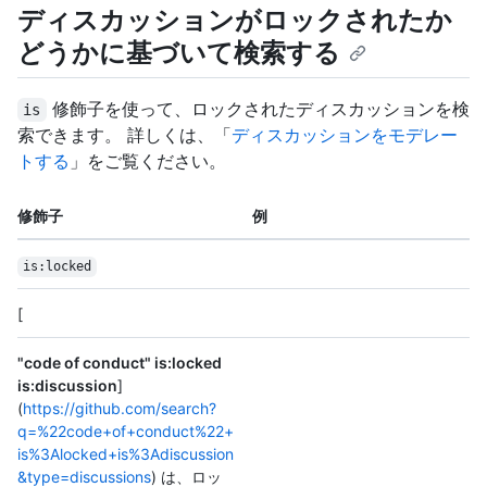
ディスカッションがロックされたか
どうかに基づいて検索する
修飾子を使って、ロックされたディスカッションを検
is
索できます。 詳しくは、「
ディスカッションをモデレー
トする
」をご覧ください。
修飾子
例
is:locked
[
"code of conduct" is:locked
is:discussion
]
(
https://github.com/search?
q=%22code+of+conduct%22+
is%3Alocked+is%3Adiscussion
&type=discussions
) は、ロッ