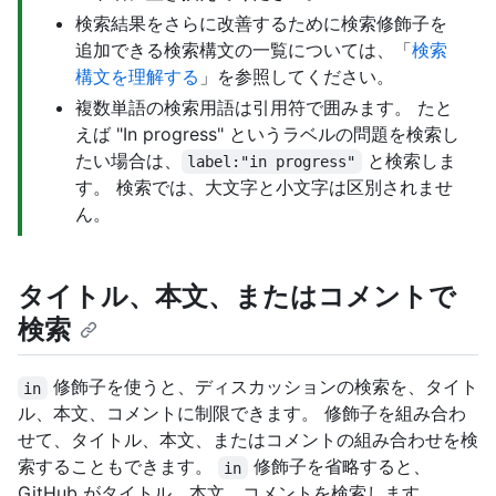
検索結果をさらに改善するために検索修飾子を
追加できる検索構文の一覧については、「
検索
構文を理解する
」を参照してください。
複数単語の検索用語は引用符で囲みます。 たと
えば "In progress" というラベルの問題を検索し
たい場合は、
と検索しま
label:"in progress"
す。 検索では、大文字と小文字は区別されませ
ん。
タイトル、本文、またはコメントで
検索
修飾子を使うと、ディスカッションの検索を、タイト
in
ル、本文、コメントに制限できます。 修飾子を組み合わ
せて、タイトル、本文、またはコメントの組み合わせを検
索することもできます。
修飾子を省略すると、
in
GitHub がタイトル、本文、コメントを検索します。