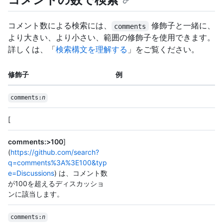
コメント数による検索には、
修飾子と一緒に、
comments
より大きい、より小さい、範囲の修飾子を使用できます。
詳しくは、「
検索構文を理解する
」をご覧ください。
修飾子
例
comments:
n
[
comments:>100
]
(
https://github.com/search?
q=comments%3A%3E100&typ
e=Discussions
) は、コメント数
が100を超えるディスカッショ
ンに該当します。
comments:
n