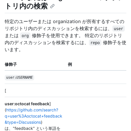
トリ内の検索
特定のユーザーまたは organization が所有するすべての
リポジトリ内のディスカッションを検索するには、
user
または
修飾子を使用できます。 特定のリポジトリ
org
内のディスカッションを検索するには、
修飾子を使
repo
います。
修飾子
例
user:
USERNAME
[
user:octocat feedback
]
(
https://github.com/search?
q=user%3Aoctocat+feedback
&type=Discussions
)
は、"feedback" という単語を