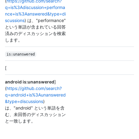
(
https://github.com/search?
q=is%3Adiscussion+performa
nce+is%3Aanswered&type=di
scussions
) は、"performance"
という単語が含まれている回答
済みのディスカッションを検索
します。
is:unanswered
[
android is:unanswered
]
(
https://github.com/search?
q=android+is%3Aunanswered
&type=discussions
)
は、"android" という単語を含
む、未回答のディスカッション
と一致します。