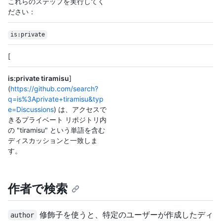
これらのステップを実行してく
ださい：
is:private
[
is:private tiramisu
]
(
https://github.com/search?
q=is%3Aprivate+tiramisu&typ
e=Discussions
) は、アクセスで
きるプライベート リポジトリ内
の "tiramisu" という単語を含む
ディスカッションと一致しま
す。
作者で検索
修飾子を使うと、特定のユーザーが作成したディ
author