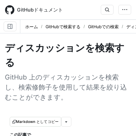
Skip
to
GitHubドキュメント
main
content
ホーム
GitHubで検索する
GitHubでの検索
ディ
ディスカッションを検索す
る
GitHub 上のディスカッションを検索
し、検索修飾子を使用して結果を絞り込
むことができます。
Markdown としてコピー
この記事で