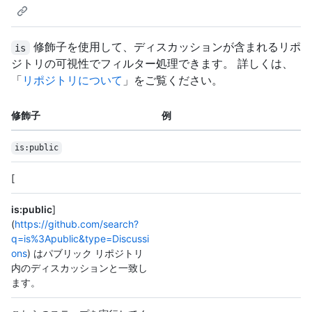
修飾子を使用して、ディスカッションが含まれるリポ
is
ジトリの可視性でフィルター処理できます。 詳しくは、
「
リポジトリについて
」をご覧ください。
修飾子
例
is:public
[
is:public
]
(
https://github.com/search?
q=is%3Apublic&type=Discussi
ons
) はパブリック リポジトリ
内のディスカッションと一致し
ます。