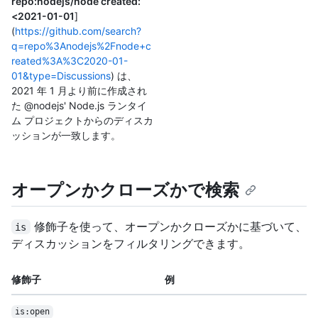
repo:nodejs/node created:
<2021-01-01
]
(
https://github.com/search?
q=repo%3Anodejs%2Fnode+c
reated%3A%3C2020-01-
01&type=Discussions
) は、
2021 年 1 月より前に作成され
た @nodejs' Node.js ランタイ
ム プロジェクトからのディスカ
ッションが一致します。
オープンかクローズかで検索
修飾子を使って、オープンかクローズかに基づいて、
is
ディスカッションをフィルタリングできます。
修飾子
例
is:open