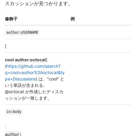
スカッションが見つかります。
修飾子
例
author:
USERNAME
[
cool author:octocat
]
(
https://github.com/search?
q=cool+author%3Aoctocat&ty
pe=Discussions
) は、"cool" と
いう単語が含まれる、
@octocat が作成したディスカ
ッションが一致します。
in:body