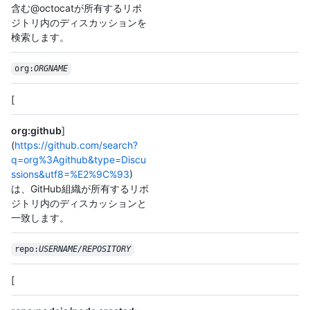
含む@octocatが所有するリポ
ジトリ内のディスカッションを
検索します。
org:
ORGNAME
[
org:github
]
(
https://github.com/search?
q=org%3Agithub&type=Discu
ssions&utf8=%E2%9C%93
)
は、GitHub組織が所有するリポ
ジトリ内のディスカッションと
一致します。
repo:
USERNAME/
REPOSITORY
[