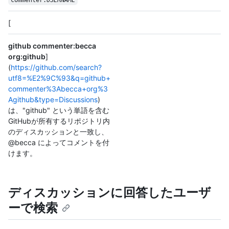
commenter:
USERNAME
[
github commenter:becca
org:github
]
(
https://github.com/search?
utf8=%E2%9C%93&q=github+
commenter%3Abecca+org%3
Agithub&type=Discussions
)
は、"github" という単語を含む
GitHubが所有するリポジトリ内
のディスカッションと一致し、
@becca によってコメントを付
けます。
ディスカッションに回答したユーザ
ーで検索