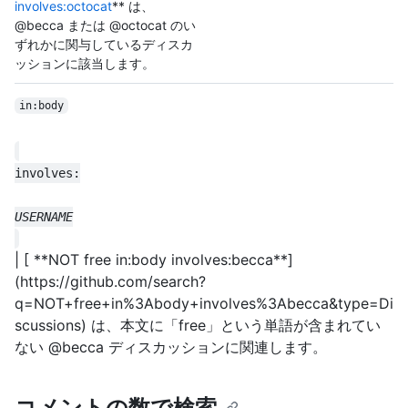
involves:octocat
** は、
@becca または @octocat のい
ずれかに関与しているディスカ
ッションに該当します。
in:body
| [ **NOT free in:body involves:becca**]
(https://github.com/search?
q=NOT+free+in%3Abody+involves%3Abecca&type=Di
scussions) は、本文に「free」という単語が含まれてい
ない @becca ディスカッションに関連します。
コメントの数で検索