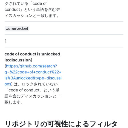
クされている「code of
conduct」という単語を含むデ
ィスカッションと一致します。
is:unlocked
[
code of conduct is:unlocked
is:discussion
]
(
https://github.com/search?
q=%22code+of+conduct%22+
is%3Aunlocked&type=discussi
ons
) は、ロックされていない
「code of conduct」という単
語を含むディスカッションと一
致します。
リポジトリの可視性によるフィルタ