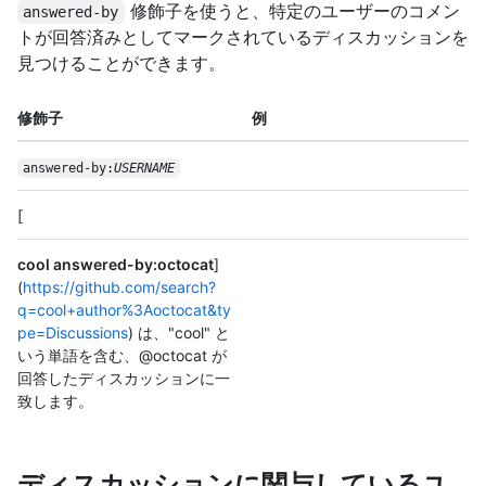
修飾子を使うと、特定のユーザーのコメン
answered-by
トが回答済みとしてマークされているディスカッションを
見つけることができます。
修飾子
例
answered-by:
USERNAME
[
cool answered-by:octocat
]
(
https://github.com/search?
q=cool+author%3Aoctocat&ty
pe=Discussions
) は、"cool" と
いう単語を含む、@octocat が
回答したディスカッションに一
致します。
ディスカッションに関与しているユ