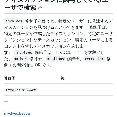
ーザで検索
修飾子を使うと、特定のユーザーに関連するデ
involves
ィスカッションを見つけることができます。 修飾子は、
特定のユーザが作成したディスカッション、特定のユーザ
をメンションしたディスカッション、特定のユーザによる
コメントを含むディスカッションを返しま
す。
修飾子は、1 人のユーザーを対象とし
involves
た、
修飾子、
修飾子、
修
author
mentions
commenter
飾子の間の論理 OR です。
修飾子
例
involves:
USERNAME
**
involves:becca