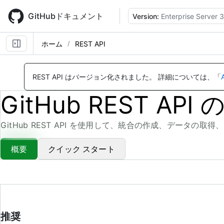
Skip
to
GitHubドキュメント
Version:
Enterprise Server 3
main
content
ホーム
REST API
REST API はバージョン化されました。
詳細については、「
GitHub REST A
GitHub REST API を使用して、統合の作成、データの
概要
クイック スタート
推奨