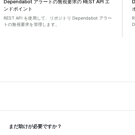
Dependabot アラートの無視要求の REST API エ
ンドポイント
REST API を使用して、リポジトリ Dependabot アラー
トの無視要求を管理します。
まだ助けが必要ですか？