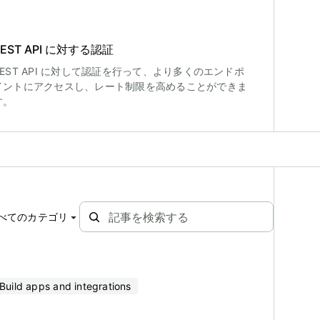
REST API に対する認証
REST API に対して認証を行って、より多くのエンドポ
イントにアクセスし、レート制限を高めることができま
す。
べてのカテゴリ
Build apps and integrations