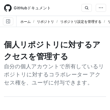
Skip
to
GitHubドキュメント
main
content
ホーム
リポジトリ
リポジトリ設定を管理する
個人リポジトリに対するア
クセスを管理する
自分の個人アカウントで所有しているリ
ポジトリに対するコラボレーター アク
セス権を、ユーザに付与できます。