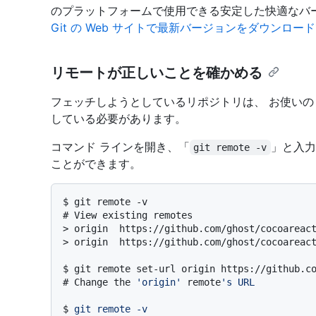
のプラットフォームで使用できる安定した快適なバ
Git の Web サイトで最新バージョンをダウンロー
リモートが正しいことを確かめる
フェッチしようとしているリポジトリは、 お使いの GitHu
している必要があります。
コマンド ラインを開き、「
」と入力
git remote -v
ことができます。
$ 
git remote -v
# 
View existing remotes
> 
origin  https://github.com/ghost/cocoareac
> 
origin  https://github.com/ghost/cocoareac
$ 
git remote set-url origin https://github.c
# 
Change the 
'origin'
 remote
's URL
$ 
git remote -v