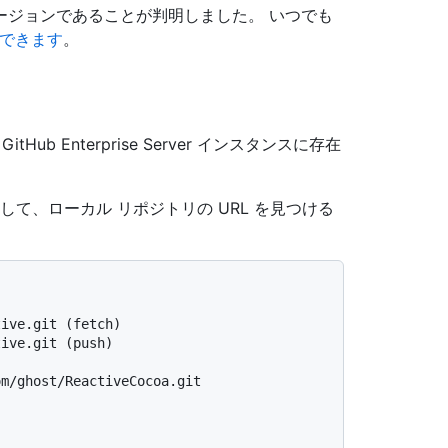
ージョンであることが判明しました。 いつでも
ドできます
。
b Enterprise Server インスタンスに存在
して、ローカル リポジトリの URL を見つける
tive.git (fetch)
tive.git (push)
om/ghost/ReactiveCocoa.git