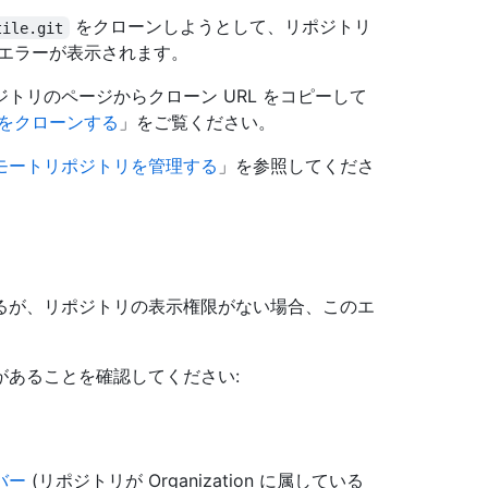
をクローンしようとして、リポジトリ
tile.git
エラーが表示されます。
トリのページからクローン URL をコピーして
をクローンする
」をご覧ください。
モートリポジトリを管理する
」を参照してくださ
るが、リポジトリの表示権限がない場合、このエ
があることを確認してください:
バー
(リポジトリが Organization に属している