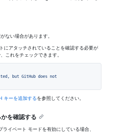
権がない場合があります。
カウントにアタッチされていることを確認する必要が
で、これをチェックできます。
ated, but GitHub does not
SH キーを追加する
を参照してください。
るかを確認する
タンスでプライベート モードを有効にしている場合、