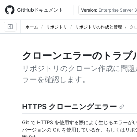
Skip
to
GitHubドキュメント
Version:
Enterprise Server 3
main
content
ホーム
リポジトリ
リポジトリの作成と管理
ク
クローンエラーのトラブ
リポジトリのクローン作成に問題
ラーを確認します。
HTTPS クローニングエラー
Git で HTTPS を使用する際によく生じるエラ
バージョンの Git を使用しているか、もしくはリ