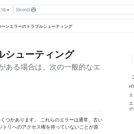
{{icon}}
.19
ローンエラーのトラブルシューティング
ルシューティング
がある場合は、次の一般的なエ
H
エ
エ
ア
ーがいくつかあります。 これらのエラーは通常、古い
ポジトリへのアクセス権を持っていないことが原