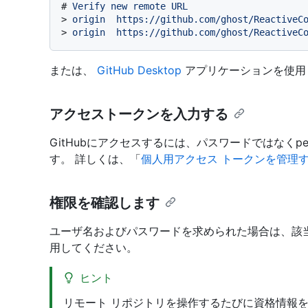
# 
Verify new remote URL
> 
origin  https://github.com/ghost/ReactiveC
> 
origin  https://github.com/ghost/ReactiveC
または、
GitHub Desktop
アプリケーションを使用し
アクセストークンを入力する
GitHubにアクセスするには、パスワードではなくperso
す。 詳しくは、「
個人用アクセス トークンを管理
権限を確認します
ユーザ名およびパスワードを求められた場合は、該
用してください。
ヒント
リモート リポジトリを操作するたびに資格情報