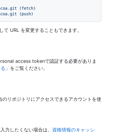
ocoa.git (fetch)
ocoa.git (push)
て URL を変更することもできます。
nal access tokenで認証する必要がありま
する
」をご覧ください。
当のリポジトリにアクセスできるアカウントを使
を入力したくない場合は、
資格情報のキャッシ