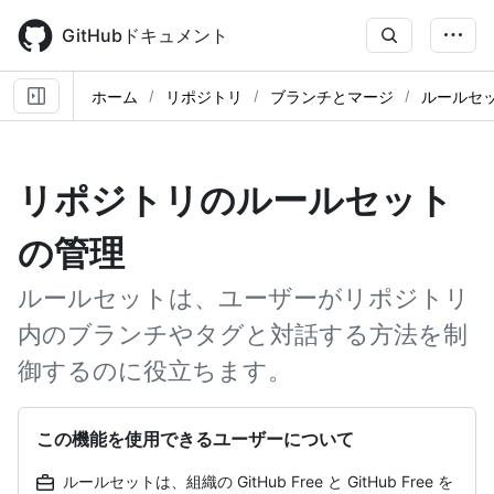
Skip
to
GitHubドキュメント
main
content
ホーム
リポジトリ
ブランチとマージ
ルールセ
リポジトリのルールセット
の管理
ルールセットは、ユーザーがリポジトリ
内のブランチやタグと対話する方法を制
御するのに役立ちます。
この機能を使用できるユーザーについて
ルールセットは、組織の GitHub Free と GitHub Free を