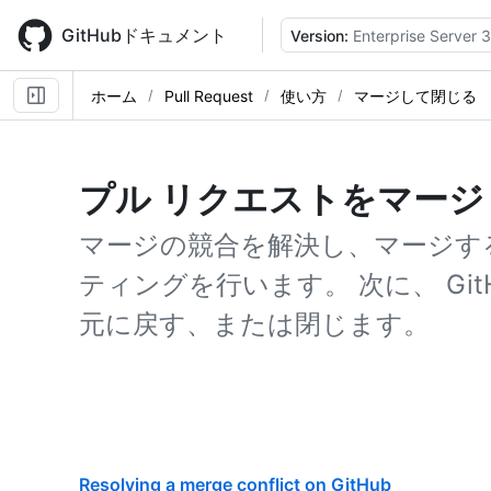
Skip
to
GitHubドキュメント
Version:
Enterprise Server 3
main
content
ホーム
Pull Request
使い方
マージして閉じる
プル リクエストをマー
マージの競合を解決し、マージす
ティングを行います。 次に、 GitHub
元に戻す、または閉じます。
Resolving a merge conflict on GitHub