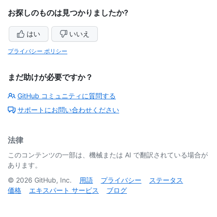
お探しのものは見つかりましたか?
はい
いいえ
プライバシー ポリシー
まだ助けが必要ですか？
GitHub コミュニティに質問する
サポートにお問い合わせください
法律
このコンテンツの一部は、機械または AI で翻訳されている場合が
あります。
©
2026
GitHub, Inc.
用語
プライバシー
ステータス
価格
エキスパート サービス
ブログ