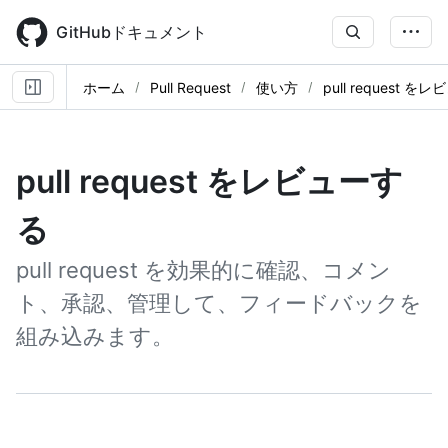
Skip
to
GitHubドキュメント
main
content
ホーム
Pull Request
使い方
pull request 
pull request をレビューす
る
pull request を効果的に確認、コメン
ト、承認、管理して、フィードバックを
組み込みます。