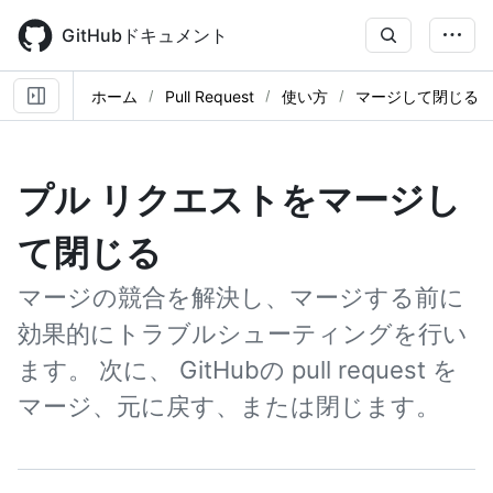
Skip
to
GitHubドキュメント
main
content
ホーム
Pull Request
使い方
マージして閉じる
プル リクエストをマージし
て閉じる
マージの競合を解決し、マージする前に
効果的にトラブルシューティングを行い
ます。 次に、 GitHubの pull request を
マージ、元に戻す、または閉じます。