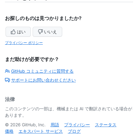
お探しのものは見つかりましたか?
はい
いいえ
プライバシー ポリシー
まだ助けが必要ですか？
GitHub コミュニティに質問する
サポートにお問い合わせください
法律
このコンテンツの一部は、機械または AI で翻訳されている場合が
あります。
©
2026
GitHub, Inc.
用語
プライバシー
ステータス
価格
エキスパート サービス
ブログ