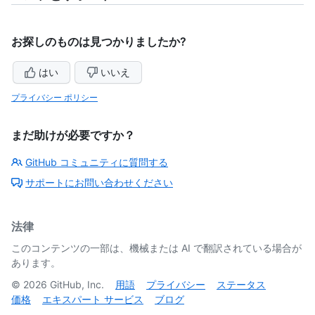
お探しのものは見つかりましたか?
はい
いいえ
プライバシー ポリシー
まだ助けが必要ですか？
GitHub コミュニティに質問する
サポートにお問い合わせください
法律
このコンテンツの一部は、機械または AI で翻訳されている場合が
あります。
©
2026
GitHub, Inc.
用語
プライバシー
ステータス
価格
エキスパート サービス
ブログ