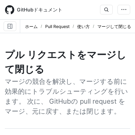
Skip
to
GitHubドキュメント
main
content
ホーム
Pull Request
使い方
マージして閉じる
プル リクエストをマージし
て閉じる
マージの競合を解決し、マージする前に
効果的にトラブルシューティングを行い
ます。 次に、 GitHubの pull request を
マージ、元に戻す、または閉じます。