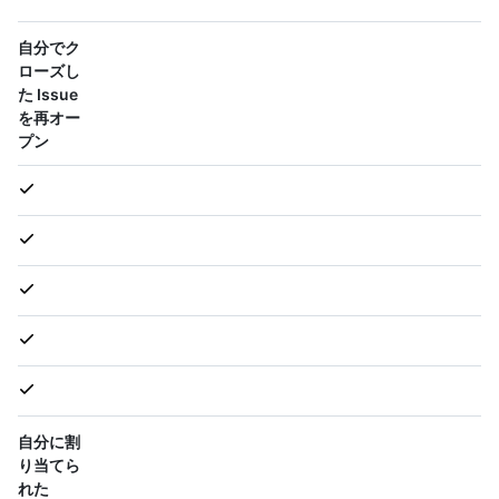
自分でク
ローズし
た Issue
を再オー
プン
自分に割
り当てら
れた