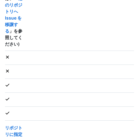
のリポジ
トリへ
Issue を
移譲す
る
」を参
照してく
ださい)
リポジト
リに指定