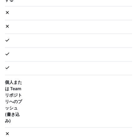
個人また
は Team
リポジト
リへのプ
ッシュ
(書き込
み)