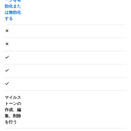
効化また
は無効化
する
マイルス
トーンの
作成、編
集、削除
を行う