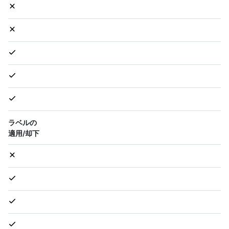
ラベルの
適用/却下