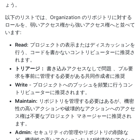
ょう。
以下のリストでは、Organization のリポジトリに対する
ロールを、弱いアクセス権から強いアクセス権へと並べて
います:
Read:
プロジェクトの表示またはディスカッションを
行う、コードを書かないコントリビューターに推奨さ
れます。
トリアージ：
書き込みアクセスなしで問題 、プル要
求を事前に管理する必要がある共同作成者に推奨
Write
- プロジェクトへのプッシュを頻繁に行うコン
トリビューターに推奨されます。
Maintain:
リポジトリを管理する必要はあるが、機密
性の高いアクションや破壊的なアクションへのアクセ
ス権は不要なプロジェクト マネージャーに推奨され
ます。
Admin
: セキュリティの管理やリポジトリの削除な
ど、機密性の高いアクションおよび破壊的なアクショ