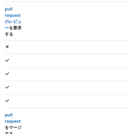
pull
request
のレビュ
ー
を要求
する
pull
request
をマージ
する