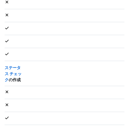
ステータ
ス チェッ
ク
の作成