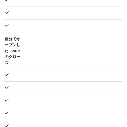
自分でオ
ープンし
た Issue
のクロー
ズ