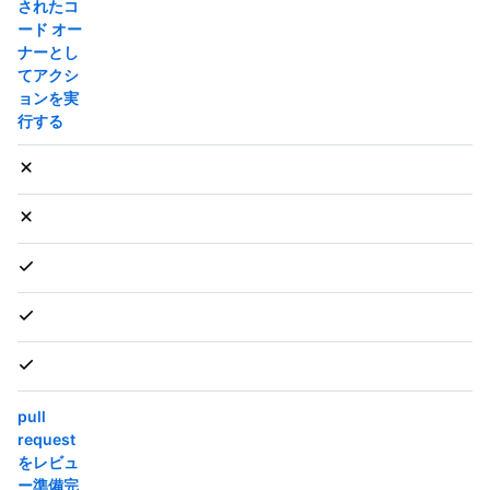
されたコ
ード オー
ナーとし
てアクシ
ョンを実
行する
pull
request
をレビュ
ー準備完