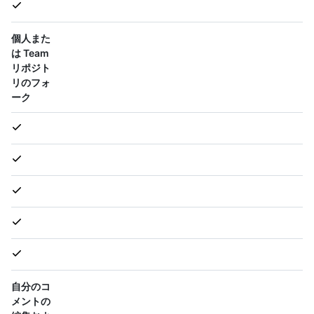
個人また
は Team
リポジト
リのフォ
ーク
自分のコ
メントの