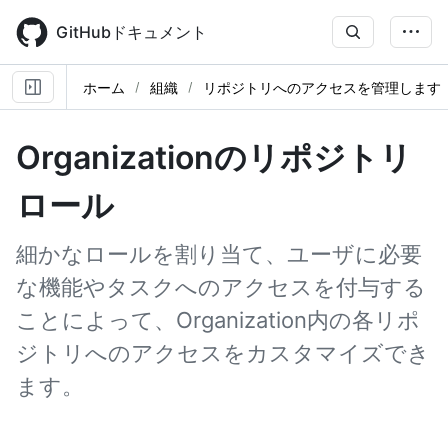
Skip
to
GitHubドキュメント
main
content
ホーム
組織
リポジトリへのアクセスを管理します
Organizationのリポジトリ
ロール
細かなロールを割り当て、ユーザに必要
な機能やタスクへのアクセスを付与する
ことによって、Organization内の各リポ
ジトリへのアクセスをカスタマイズでき
ます。