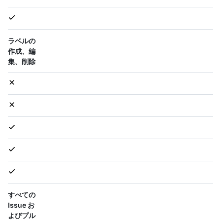
ラベルの
作成、編
集、削除
すべての
Issue お
よびプル