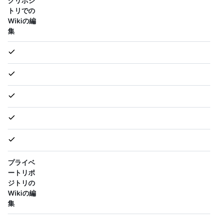
クリポジ
トリでの
Wikiの編
集
プライベ
ートリポ
ジトリの
Wikiの編
集