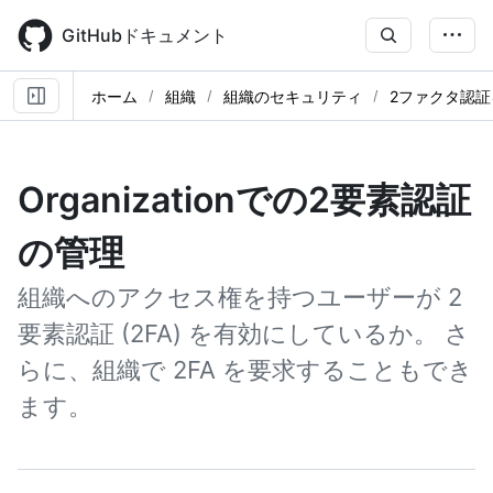
Skip
to
GitHubドキュメント
main
content
ホーム
組織
組織のセキュリティ
2ファクタ認
Organizationでの2要素認証
の管理
組織へのアクセス権を持つユーザーが 2
要素認証 (2FA) を有効にしているか。 さ
らに、組織で 2FA を要求することもでき
ます。