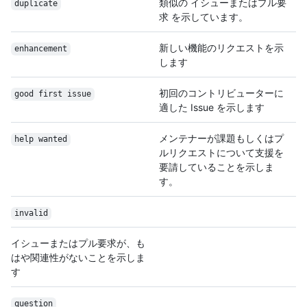
類似の イシューまたはプル要
duplicate
求 を示しています。
新しい機能のリクエストを示
enhancement
します
初回のコントリビューターに
good first issue
適した Issue を示します
メンテナーが課題もしくはプ
help wanted
ルリクエストについて支援を
要請していることを示しま
す。
invalid
イシューまたはプル要求が、も
はや関連性がないことを示しま
す
question