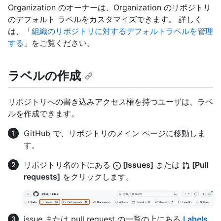
Organization のオーナーは、Organization のリポジトリ
のデフォルト ラベルをカスタマイズできます。 詳しく
は、「
組織のリポジトリに対するデフォルトラベルを管理
する
」をご覧ください。
ラベルの作成
リポジトリへの書き込みアクセス権を持つユーザは、ラベ
ルを作成できます。
GitHub で、リポジトリのメイン ページに移動しま
す。
リポジトリ名の下にある
[Issues]
または
[Pull
requests]
をクリックします。
issue または pull request の一覧の上にある
Labels