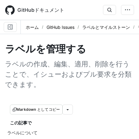
Skip
to
GitHubドキュメント
main
content
ホーム
GitHub Issues
ラベルとマイルストーン
ラベルを管理する
ラベルの作成、編集、適用、削除を行う
ことで、イシューおよびプル要求を分類
できます。
Markdown としてコピー
この記事で
ラベルについて