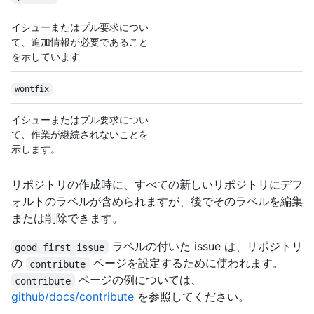
イシューまたはプル要求につい
て、追加情報が必要であること
を示しています
wontfix
イシューまたはプル要求につい
て、作業が継続されないことを
示します。
リポジトリの作成時に、すべての新しいリポジトリにデフ
ォルトのラベルが含められますが、後でそのラベルを編集
または削除できます。
ラベルの付いた issue は、リポジトリ
good first issue
の
ページを設定するために使われます。
contribute
ページの例については、
contribute
github/docs/contribute
を参照してください。