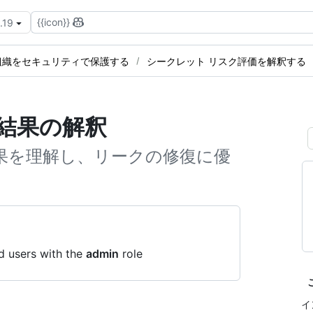
{{icon}}
.19
組織をセキュリティで保護する
シークレット リスク評価を解釈する
結果の解釈
tからの結果を理解し、リークの修復に優
d users with the
admin
role
イ