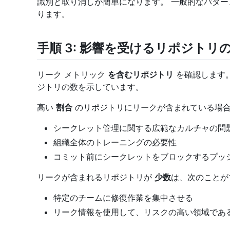
識別と取り消しが簡単になります。 一般的なパタ
ります。
手順 3: 影響を受けるリポジトリ
リーク メトリック
を含むリポジトリ
を確認します
ジトリの数を示しています。
高い
割合
のリポジトリにリークが含まれている場合
シークレット管理に関する広範なカルチャの問
組織全体のトレーニングの必要性
コミット前にシークレットをブロックするプッ
リークが含まれるリポジトリが
少数
は、次のことが
特定のチームに修復作業を集中させる
リーク情報を使用して、リスクの高い領域であ