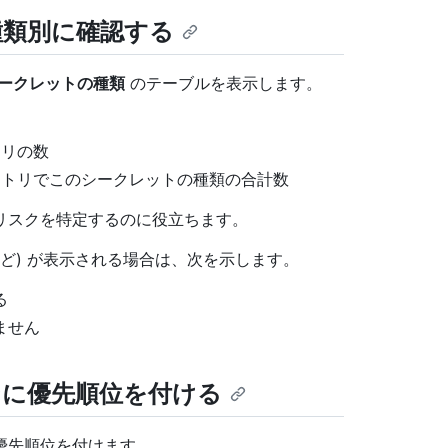
種類別に確認する
ークレットの種類
のテーブルを表示します。
ト
トリの数
ポジトリでこのシークレットの種類の合計数
リスクを特定するのに役立ちます。
ーなど) が表示される場合は、次を示します。
る
ません
ョンに優先順位を付ける
優先順位を付けます。