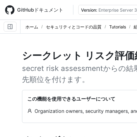
Skip
to
GitHubドキュメント
Version:
Enterprise Server 3
main
content
ホーム
セキュリティとコードの品質
Tutorials
シークレット リスク評価
secret risk assessmen
先順位を付けます。
この機能を使用できるユーザーについて
Organization owners, security managers, an