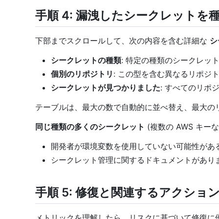
手順 4: 漏洩したシークレットを
下部までスクロールして、次の内容を含む詳細な
シ
シークレットの種類
: 特定の種類のシークレッ
個別のリポジトリ
: この型を含む異なるリポジ
シークレットが見つかりました
: すべてのリ
テーブルは、最大の数で自動的に並べ替え、最大の
同じ種類の多くのシークレット
(複数の AWS キ
開発者が環境変数を使用していない可能性があ
シークレット管理に関するドキュメントがあり
手順 5: 修復と関連するアクシ
メトリックを理解したら、リスクに基づいて修復に