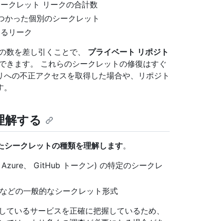
シークレット リークの合計数
つかった個別のシークレット
あるリーク
クの数を差し引くことで、
プライベート リポジト
できます。 これらのシークレットの修復はすぐ
リへの不正アクセスを取得した場合や、リポジト
す。
を理解する
たシークレットの種類を理解します
。
Azure、 GitHub トークン) の特定のシークレ
ードなどの一般的なシークレット形式
属しているサービスを正確に把握しているため、