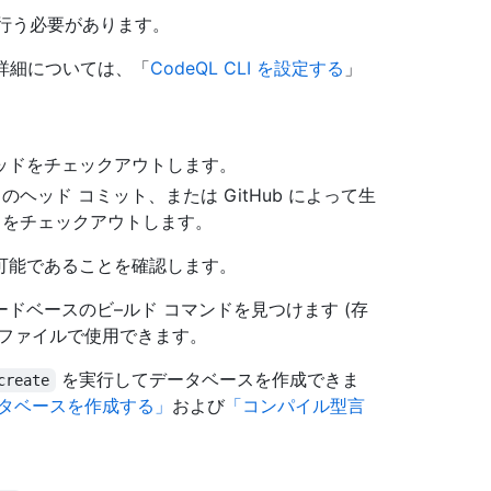
を行う必要があります。
 詳細については、「
CodeQL CLI を設定する
」
ッドをチェックアウトします。
ヘッド コミット、または GitHub によって生
トをチェックアウトします。
可能であることを確認します。
ドベースのビ–ルド コマンドを見つけます (存
構成ファイルで使用できます。
を実行してデータベースを作成できま
create
タベースを作成する」
および
「コンパイル型言
。