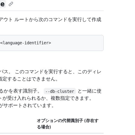
te
クアウト ルートから次のコマンドを実行して作成
のパス。 このコマンドを実行すると、このディレ
指定することはできません。
するかを表す識別子。
と一緒に使
--db-cluster
トが受け入れられるか、複数指定できます。
成がサポートされています。
オプションの代替識別子 (存在す
る場合)