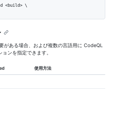
ン
がある場合、および複数の言語用に CodeQL
ションを指定できます。
ed
使用方法