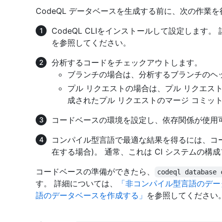
CodeQL データベースを生成する前に、次の作業
CodeQL CLIをインストールして設定します。
を参照してください。
分析するコードをチェックアウトします。
ブランチの場合は、分析するブランチのヘ
プル リクエストの場合は、プル リクエストの
成されたプル リクエストのマージ コミッ
コードベースの環境を設定し、依存関係が使用
コンパイル型言語で最適な結果を得るには、コー
在する場合)。 通常、これは CI システムの
コードベースの準備ができたら、
codeql database 
す。 詳細については、
「非コンパイル型言語のデー
語のデータベースを作成する」
を参照してください