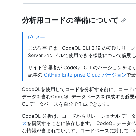
分析用コードの準備について
メモ
この記事では、CodeQL CLI 3.19 の初期リリースに含ま
Server バンドルで使用できる機能について説明
サイト管理者が CodeQL CLI のバージョン
記事の
GitHub Enterprise Cloud バージョン
で最
CodeQLを使用してコードを分析する前に、コー
データを含むCodeQL データベースを作成する必要が
CLIデータベースを自分で作成できます。
CodeQL 分析は、コードからリレーショナル デ
ス
を構築することに依存します。 CodeQL デー
な情報が含まれています。コードベースに対して Co