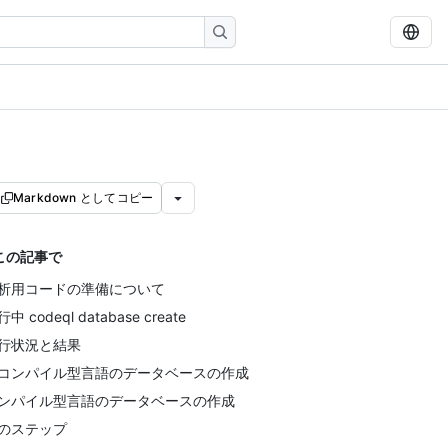
Markdown としてコピー
この記事で
析用コードの準備について
中 codeql database create
行状況と結果
コンパイル型言語のデータベースの作成
ンパイル型言語のデータベースの作成
のステップ