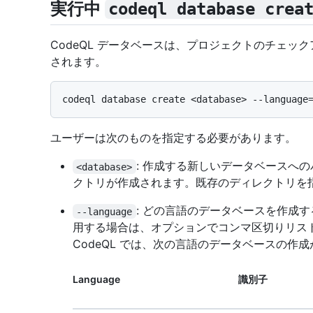
実行中
codeql database crea
CodeQL データベースは、プロジェクトのチェッ
されます。
ユーザーは次のものを指定する必要があります。
: 作成する新しいデータベースへ
<database>
クトリが作成されます。既存のディレクトリを
: どの言語のデータベースを作成
--language
用する場合は、オプションでコンマ区切りリス
CodeQL では、次の言語のデータベースの作
Language
識別子