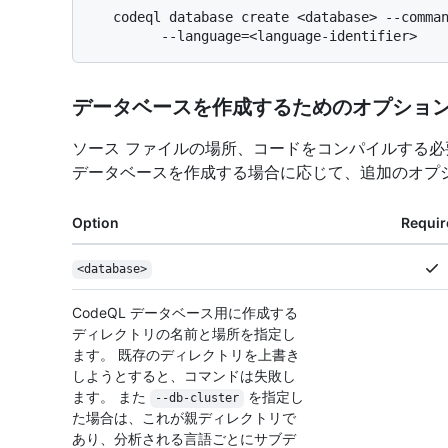
   codeql database create <database> --command <build> \

データベースを作成するためのオプショ
ソース ファイルの場所、コードをコンパイルする必要
データベースを作成する場合に応じて、追加のオプ
Option
Requir
<database>
CodeQL データベース用に作成する
ディレクトリの名前と場所を指定し
ます。 既存のディレクトリを上書き
しようとすると、コマンドは失敗し
ます。 また
を指定し
--db-cluster
た場合は、これが親ディレクトリで
あり、分析される言語ごとにサブデ