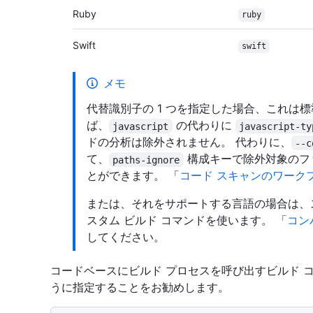
Ruby
ruby
Swift
swift
メモ
代替識別子の 1 つを指定した場合、これは
ば、
の代わりに
javascript
javascript-ty
ドの分析は除外されません。 代わりに、
--c
て、
構成キーで除外対象のフ
paths-ignore
とができます。 「
コード スキャンのワーク
または、それをサポートする言語の場合は、
スタム ビルド コマンドを使います。 「
コン
してください。
コードベースにビルド プロセスを呼び出すビルド 
うに指定することをお勧めします。