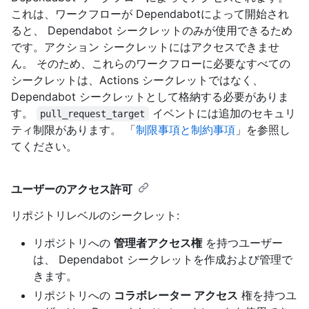
これは、ワークフローが Dependabotによって開始され
ると、 Dependabot シークレットのみが使用できるため
です。アクション シークレットにはアクセスできませ
ん。 そのため、これらのワークフローに必要なすべての
シークレットは、Actions シークレットではなく、
Dependabot シークレットとして格納する必要がありま
す。
イベントには追加のセキュリ
pull_request_target
ティ制限があります。 「
制限事項と制約事項
」を参照し
てください。
ユーザーのアクセス許可
リポジトリレベルのシークレット:
リポジトリへの
管理者アクセス権
を持つユーザー
は、 Dependabot シークレットを作成および管理で
きます。
リポジトリへの
コラボレーター アクセス
権を持つユ