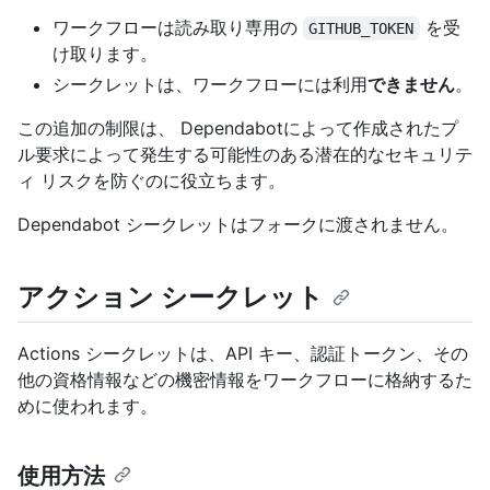
ワークフローは読み取り専用の
を受
GITHUB_TOKEN
け取ります。
シークレットは、ワークフローには利用
できません
。
この追加の制限は、 Dependabotによって作成されたプ
ル要求によって発生する可能性のある潜在的なセキュリテ
ィ リスクを防ぐのに役立ちます。
Dependabot シークレットはフォークに渡されません。
アクション シークレット
Actions シークレットは、API キー、認証トークン、その
他の資格情報などの機密情報をワークフローに格納するた
めに使われます。
使用方法