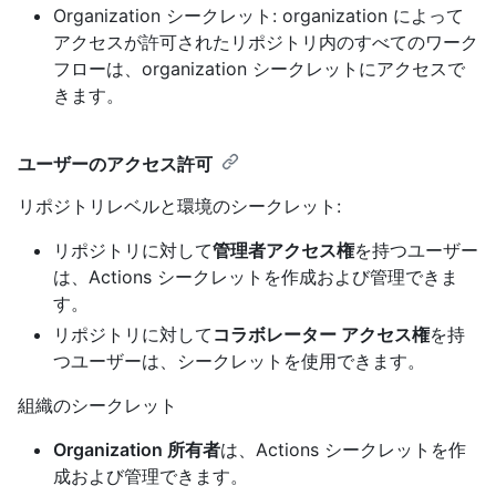
Organization シークレット: organization によって
アクセスが許可されたリポジトリ内のすべてのワーク
フローは、organization シークレットにアクセスで
きます。
ユーザーのアクセス許可
リポジトリレベルと環境のシークレット:
リポジトリに対して
管理者アクセス権
を持つユーザー
は、Actions シークレットを作成および管理できま
す。
リポジトリに対して
コラボレーター アクセス権
を持
つユーザーは、シークレットを使用できます。
組織のシークレット
Organization 所有者
は、Actions シークレットを作
成および管理できます。