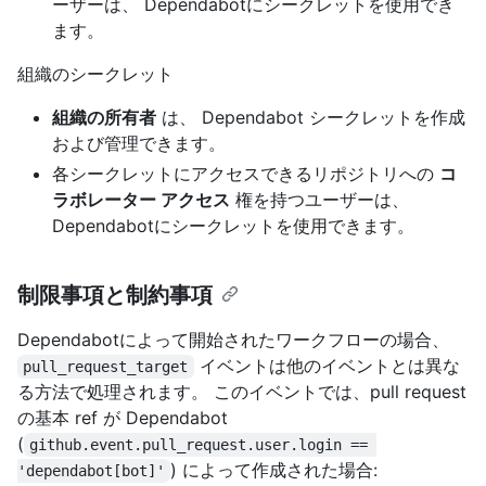
ーザーは、 Dependabotにシークレットを使用でき
ます。
組織のシークレット
組織の所有者
は、 Dependabot シークレットを作成
および管理できます。
各シークレットにアクセスできるリポジトリへの
コ
ラボレーター アクセス
権を持つユーザーは、
Dependabotにシークレットを使用できます。
制限事項と制約事項
Dependabotによって開始されたワークフローの場合、
イベントは他のイベントとは異な
pull_request_target
る方法で処理されます。 このイベントでは、pull request
の基本 ref が Dependabot
(
github.event.pull_request.user.login == 
) によって作成された場合:
'dependabot[bot]'