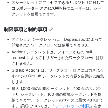
各シークレットにアクセスできるリポジトリに対して
コラボレーター アクセス権
を持つユーザーは、シー
クレットを使用できます。
制限事項と制約事項
アクション シークレットは、 Dependabotによって
開始されたワークフローでは使用できません。
Actions シークレットは、フォークからの pull
request によってトリガーされたワークフローには渡
されません。
GitHub Actions は、ワークフロー ログに出力される
すべての GitHub シークレットの内容を自動的に編集
します。
最大 1,000 個の組織シークレット、100 個のリポジ
トリ シークレット、100 個の環境シークレットを格
納できます。 シークレットのサイズは最大 48 KB で
す。 詳細については、「
シークレットの制限
」を参