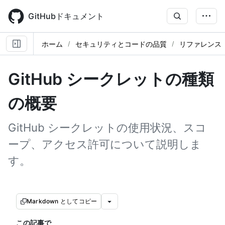
Skip
to
GitHubドキュメント
main
content
ホーム
セキュリティとコードの品質
リファレンス
GitHub シークレットの種類
の概要
GitHub シークレットの使用状況、スコ
ープ、アクセス許可について説明しま
す。
Markdown としてコピー
この記事で