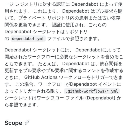
ージ レジストリに対する認証に Dependabot によって使
用されます。 これにより、 Dependabot はプル要求を開
いて、プライベート リポジトリ内の脆弱または古い依存
関係を更新できます。 認証に使用され、これらの
Dependabot シークレットはリポジトリ
の
ファイルで参照されます。
dependabot.yml
Dependabot シークレットには、 Dependabotによって
開始されたワークフローに必要なシークレットを含めるこ
ともできます。 たとえば、 Dependabot は、依存関係を
更新するプル要求やプル要求に関するコメントを作成する
ときに、 GitHub Actions ワークフローをトリガーできま
す。 この場合、ワークフローがDependabot イベントに
よってトリガーされる限り、
.github/workflows/*.yml
シークレットはワークフロー ファイル (Dependabot) か
ら参照できます。
Scope