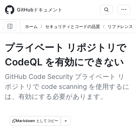
Skip
to
GitHubドキュメント
main
content
ホーム
セキュリティとコードの品質
リファレンス
プライベート リポジトリで
CodeQL を有効にできない
GitHub Code Security プライベート リ
ポジトリで code scanning を使用するに
は、有効にする必要があります。
Markdown としてコピー