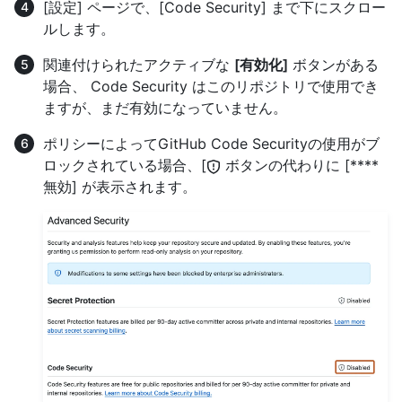
[設定] ページで、[Code Security] まで下にスクロー
ルします。
関連付けられたアクティブな
[有効化]
ボタンがある
場合、 Code Security はこのリポジトリで使用でき
ますが、まだ有効になっていません。
ポリシーによってGitHub Code Securityの使用がブ
ロックされている場合、[
ボタンの代わりに [****
無効] が表示されます。