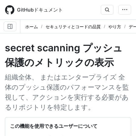
Skip
to
GitHubドキュメント
main
content
ホーム
セキュリティとコードの品質
やり方
デ
secret scanning プッシュ
保護のメトリックの表示
組織全体、 またはエンタープライズ 全
体のプッシュ保護のパフォーマンスを監
視して、アクションを実行する必要があ
るリポジトリを特定します。
この機能を使用できるユーザーについて