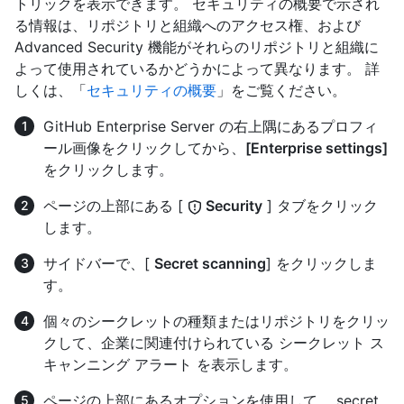
トリックを表示できます。 セキュリティの概要で示され
る情報は、リポジトリと組織へのアクセス権、および
Advanced Security 機能がそれらのリポジトリと組織に
よって使用されているかどうかによって異なります。 詳
しくは、「
セキュリティの概要
」をご覧ください。
GitHub Enterprise Server の右上隅にあるプロフィ
ール画像をクリックしてから、
[Enterprise settings]
をクリックします。
ページの上部にある [
Security
] タブをクリック
します。
サイドバーで、[
Secret scanning
] をクリックしま
す。
個々のシークレットの種類またはリポジトリをクリッ
クして、企業に関連付けられている シークレット ス
キャンニング アラート を表示します。
ページの上部にあるオプションを使用して、 secret